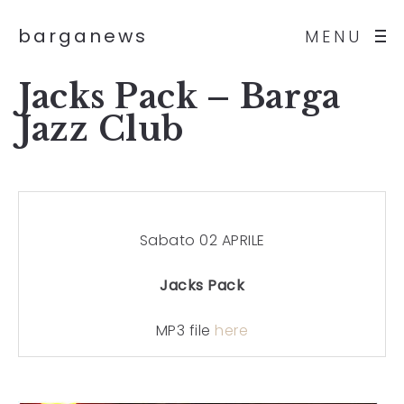
barganews
MENU
Jacks Pack – Barga
Jazz Club
Sabato 02 APRILE
Jacks Pack
MP3 file
here