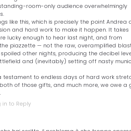
a standing-room-only audience overwhelmingly
s.
 like this, which is precisely the point Andrea
ision and hard work to make it happen. It takes
re lucky enough to hear last night, and from
the piazzette — not the raw, overamplified blas
spoiled other nights, producing the decibel leve
tlefield and (inevitably) setting off nasty munic
a testament to endless days of hard work stret
both of those gifts, and much more, we owe a 
.
 in to Reply