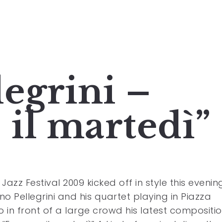
legrini –
il martedì”
Jazz Festival 2009 kicked off in style this evenin
ino Pellegrini and his quartet playing in Piazza
o in front of a large crowd his latest compositi