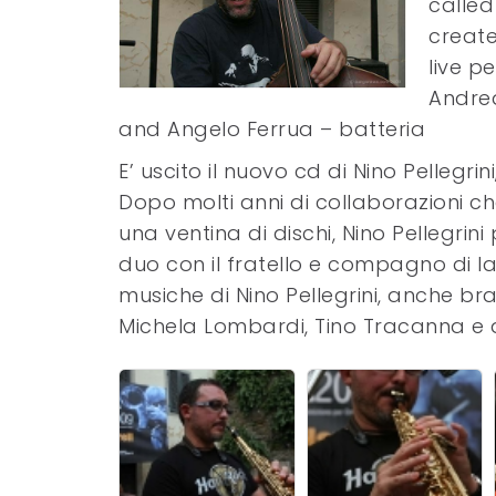
called
creat
live p
Andrea
and Angelo Ferrua – batteria
E’ uscito il nuovo cd di Nino Pellegri
Dopo molti anni di collaborazioni che 
una ventina di dischi, Nino Pellegrin
duo con il fratello e compagno di lav
musiche di Nino Pellegrini, anche bra
Michela Lombardi, Tino Tracanna e alt