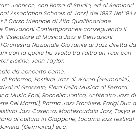
arc Johnson, con Borsa di Studio, ed ai Seminari
onal Association Schools of Jazz) del 1997. Nel ‘94 
 il Corso triennale di Alta Qualificazione
zz e Derivazioni Contemporanee conseguendo il
di “Esecutore di Musica Jazz e Derivazioni
Orchestra Nazionale Giovanile di Jazz diretta d
 con la quale ha svolto tra l’altro un Tour con
er Erskine, John Taylor.
 sale da concerto come:
z di Palermo, Festival Jazz di Waren (Germania),
tival di Grosseto, Fiera Della Musica di Ferrara,
ana Music Pool, Roccella Jonica, Anfiteatro Jazz di
orte Dei Marmi), Parma Jazz Frontiere, Parigi Duc 
Festival Jazz Cosenza, Montescudaio Jazz, Tokyo e
iano di cultura in Giappone, Locarno jazz festival 
Baviera (Germania) ecc.