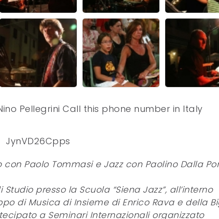
Nino Pellegrini Call this phone number in Italy
JynVD26Cpps
 con Paolo Tommasi e Jazz con Paolino Dalla Por
 Studio presso la Scuola “Siena Jazz”, all’interno
ppo di Musica di Insieme di Enrico Rava e della B
ecipato a Seminari Internazionali organizzato