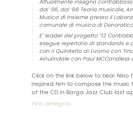
Attualmente insegna contrabbasso 
dal ‘96, dal ‘98 Teoria musicale, A
Musica di Insieme presso il Labora
comunale di musica di Donoratico (
E’ leader del progetto “12 Contrab
esegue repertorio di standards e altr
con il Quinitetto di Livorno con Ti
Ainulindale con Paul MCCandless e 
Click on the link below to hear Nin
inspired him to compose the music fo
of the CD in Barga Jazz Club last apri
nino pellegrini