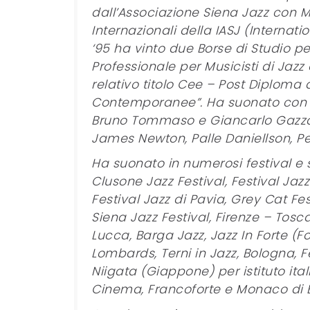
dall’Associazione Siena Jazz con M
Internazionali della IASJ (Internati
‘95 ha vinto due Borse di Studio per
Professionale per Musicisti di Ja
relativo titolo Cee – Post Diploma 
Contemporanee”. Ha suonato con l’
Bruno Tommaso e Giancarlo Gazzani
James Newton, Palle Daniellson, Pet
Ha suonato in numerosi festival e
Clusone Jazz Festival, Festival Jaz
Festival Jazz di Pavia, Grey Cat Fes
Siena Jazz Festival, Firenze – Tosc
Lucca, Barga Jazz, Jazz In Forte (F
Lombards, Terni in Jazz, Bologna, 
Niigata (Giappone) per istituto ital
Cinema, Francoforte e Monaco di 