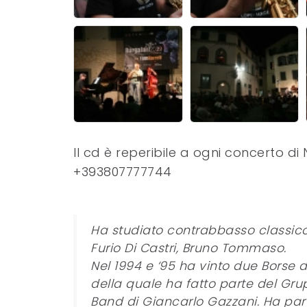
Il cd è reperibile a ogni concerto di 
+393807777744
Ha studiato contrabbasso classico
Furio Di Castri, Bruno Tommaso.
Nel 1994 e ‘95 ha vinto due Borse di
della quale ha fatto parte del Gru
Band di Giancarlo Gazzani. Ha part