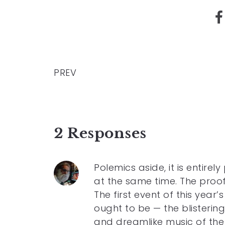
PREV
2 Responses
Polemics aside, it is entire
at the same time. The proof,
The first event of this yea
ought to be — the blisteri
and dreamlike music of the