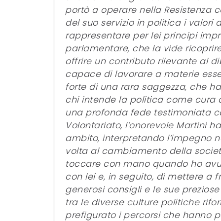
portò a operare nella Resistenza co
del suo servizio in politica i valori
rappresentare per lei principi impre
parlamentare, che la vide ricoprir
offrire un contributo rilevante al d
capace di lavorare a materie essen
forte di una rara saggezza, che ha
chi intende la politica come cura
una profonda fede testimoniata co
Volontariato, l’onorevole Martini 
ambito, interpretando l’impegno nel
volta al cambiamento della società
toccare con mano quando ho avuto 
con lei e, in seguito, di mettere a 
generosi consigli e le sue preziose 
tra le diverse culture politiche rif
prefigurato i percorsi che hanno po