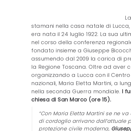
La
stamani nella casa natale di Lucca, a
era nata il 24 luglio 1922. La sua ul
nel corso della conferenza regionale
fondato insieme a Giuseppe Bicocchi 
assumendo dal 2009 la carica di pr
la Regione Toscana. Oltre ad aver co
organizzando a Lucca con il Centro N
nazionali, Maria Eletta Martini, a l
nella seconda Guerra mondiale.
I f
chiesa di San Marco (ore 15).
“Con Maria Eletta Martini se ne va 
di cordoglio arrivano dall’attuale
protezione civile moderna,
Giusep