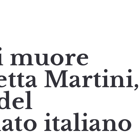
i muore
tta Martini,
del
ato italiano