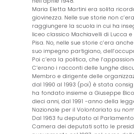
nell’aprile 1948.
Maria Eletta Martini era solita ricor
giovinezza. Nelle sue storie non c’era
raggiungere la scuola in cui ha ins
liceo classico Machiavelli di Lucca e 
Pisa. No, nelle sue storie c’era anch
suo impegno partigiano, dell’occup
Poi c’era la politica, che l’appassion
C’erano i racconti delle lunghe disc
Membro e dirigente delle organizzazio
dal 1990 al 1993 (poi) è stata consi
ha fondato insieme a Giuseppe Bicocc
dieci anni, dal 1991 -anno della leg
Nazionale per il Volontariato su nomi
Dal 1963 fu deputato al Parlamento 
Camera dei deputati sotto le presiden