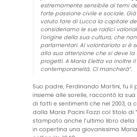
estremamente sensibile ai temi del
forte passione civile e sociale. G
voluto fare di Lucca la capitale de
consideriamo le sue radici valorial
l’origine della sua cultura, che no
parlamentari. Al volontariato si 
alla sua attenzione che si deve la
progetti. A Maria Eletta va inoltre i
contemporaneità. Ci mancherà”.
Suo padre, Ferdinando Martini, fu il
insieme alle sorelle, raccontò la sua
di fatti e sentimenti che nel 2003, a
dalla Maria Pacini Fazzi col titolo d
stampato anche l’ultimo libro della Ma
in copertina una giovanissima Mari