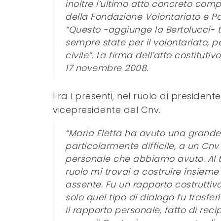
inoltre l’ultimo atto concreto compi
della Fondazione Volontariato e Par
“Questo -aggiunge la Bertolucci- 
sempre state per il volontariato, 
civile”. La firma dell’atto costitut
17 novembre 2008.
Fra i presenti, nel ruolo di presiden
vicepresidente del Cnv.
“Maria Eletta ha avuto una grande
particolarmente difficile, a un Cnv
personale che abbiamo avuto. Al 
ruolo mi trovai a costruire insieme
assente. Fu un rapporto costruttiv
solo quel tipo di dialogo fu trasferi
il rapporto personale, fatto di reci