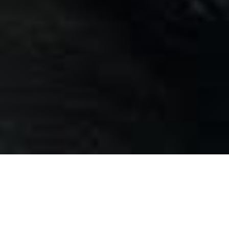
New CD – Dagli