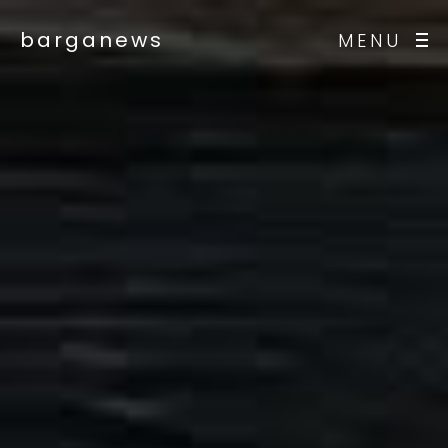
barganews
MENU