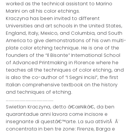
worked as the technical assistant to Marino
Marini on all his color etchings.
Kraczyna has been invited to different
Universities and art schools in the United States,
England, Italy, Mexico, and Columbia, and South
America to give demonstrations of his own multi-
plate color etching technique. He is one of the
founders of the “Il Bisonte” International School
of Advanced Printmaking in Florence where he
teaches all the techniques of color etching, and
is also the co-author of “I Segni Incisi”, the first
Italian comprehensive textbook on the history
and techniques of etching.
……………………………………………
Swietlan Kraczyna, detto â€œNikâ€, da ben
quarantadue anni lavora come incisore e
insegnante di questâ€™arte. La sua attivitÃ Ã¨
concentrata in ben tre zone: Firenze, Barga e