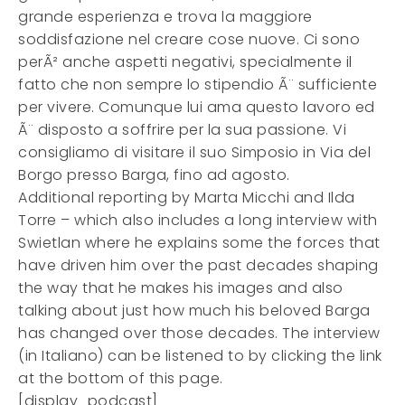
grande esperienza e trova la maggiore
soddisfazione nel creare cose nuove. Ci sono
perÃ² anche aspetti negativi, specialmente il
fatto che non sempre lo stipendio Ã¨ sufficiente
per vivere. Comunque lui ama questo lavoro ed
Ã¨ disposto a soffrire per la sua passione. Vi
consigliamo di visitare il suo Simposio in Via del
Borgo presso Barga, fino ad agosto.
Additional reporting by Marta Micchi and Ilda
Torre – which also includes a long interview with
Swietlan where he explains some the forces that
have driven him over the past decades shaping
the way that he makes his images and also
talking about just how much his beloved Barga
has changed over those decades. The interview
(in Italiano) can be listened to by clicking the link
at the bottom of this page.
[display_podcast]