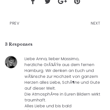
PREV
NEXT
3 Responses
Liebe Anna, lieber Massimo,
herzliche GrÃ¼ÃŸe aus dem fernen
Hamburg. Wir denken an Euch und
wÃ¼nsche zur Hochzeit von ganzem
Herzen alles Liebe, SchÃ¶ne und Gute
auf dieser Welt.
Die AtmosphÃ¤re in Euren Bildern wirkt
traumhaft.
Alles Liebe und bis bald