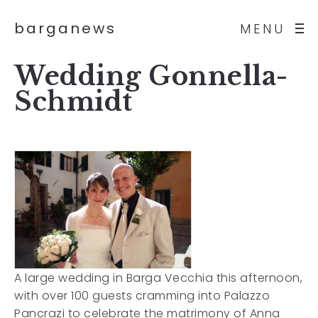
barganews
MENU
Wedding Gonnella-
Schmidt
A large wedding in Barga Vecchia this afternoon,
with over 100 guests cramming into Palazzo
Pancrazi to celebrate the matrimony of Anna