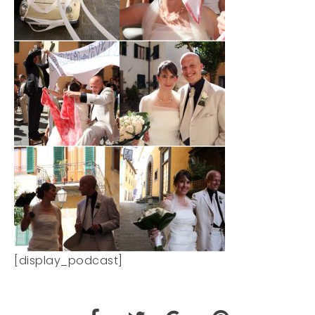
[display_podcast]