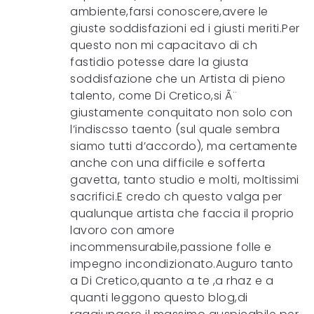
ambiente,farsi conoscere,avere le
giuste soddisfazioni ed i giusti meriti.Per
questo non mi capacitavo di ch
fastidio potesse dare la giusta
soddisfazione che un Artista di pieno
talento, come Di Cretico,si Ã¨
giustamente conquitato non solo con
l’indiscsso taento (sul quale sembra
siamo tutti d’accordo), ma certamente
anche con una difficile e sofferta
gavetta, tanto studio e molti, moltissimi
sacrifici.E credo ch questo valga per
qualunque artista che faccia il proprio
lavoro con amore
incommensurabile,passione folle e
impegno incondizionato.Auguro tanto
a Di Cretico,quanto a te ,a rhaz e a
quanti leggono questo blog,di