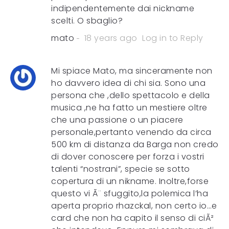
indipendentemente dai nickname
scelti. O sbaglio?
mato
18 years ago
Log in to Reply
Mi spiace Mato, ma sinceramente non
ho davvero idea di chi sia. Sono una
persona che ,dello spettacolo e della
musica ,ne ha fatto un mestiere oltre
che una passione o un piacere
personale,pertanto venendo da circa
500 km di distanza da Barga non credo
di dover conoscere per forza i vostri
talenti “nostrani”, specie se sotto
copertura di un nikname. Inoltre,forse
questo vi Ã¨ sfuggito,la polemica l’ha
aperta proprio rhazckal, non certo io…e
card che non ha capito il senso di ciÃ²