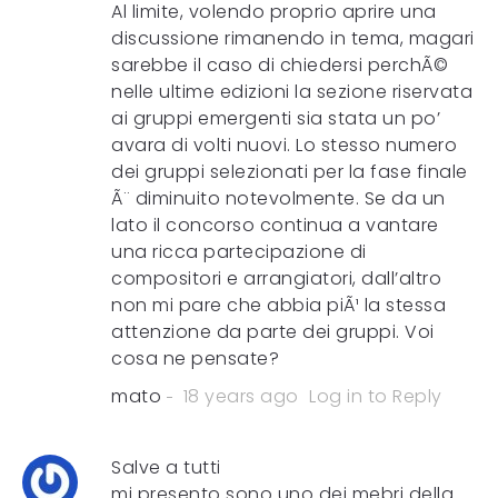
Al limite, volendo proprio aprire una
discussione rimanendo in tema, magari
sarebbe il caso di chiedersi perchÃ©
nelle ultime edizioni la sezione riservata
ai gruppi emergenti sia stata un po’
avara di volti nuovi. Lo stesso numero
dei gruppi selezionati per la fase finale
Ã¨ diminuito notevolmente. Se da un
lato il concorso continua a vantare
una ricca partecipazione di
compositori e arrangiatori, dall’altro
non mi pare che abbia piÃ¹ la stessa
attenzione da parte dei gruppi. Voi
cosa ne pensate?
mato
18 years ago
Log in to Reply
Salve a tutti
mi presento sono uno dei mebri della