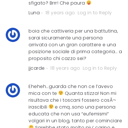
sfigato? Brrr! Che paura
Luna
18 years ago
Log in to Reply
boia che cattiveria per una battutina,
sarai sicuramente una persona
arrivata con un gran carattere e una
posizione sociale di prima categoria… a
proposito chi cazzo sei?
jjcarde
18 years ago
Log in to Reply
Eheheh…guarda che non ce l’avevo
mica con te
Quanta stizza! Non mi
risultava che i toscani fossero cosÃ¬
irascibili
e cmq..sono una persona
educata che non usa “eufemismi”
volgari in un blog, tanto per cominciare
Sarebbe stato molto piu’ carino e