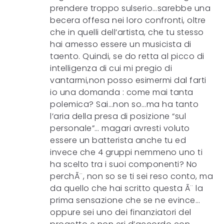
prendere troppo sulserio…sarebbe una
becera offesa nei loro confronti, oltre
che in quelli dell’artista, che tu stesso
hai amesso essere un musicista di
taento. Quindi, se do retta al picco di
intelligenza di cui mi pregio di
vantarmi,non posso esimermi dal farti
io una domanda : come mai tanta
polemica? Sai…non so…ma ha tanto
l’aria della presa di posizione “sul
personale”… magari avresti voluto
essere un batterista anche tu ed
invece che 4 gruppi nemmeno uno ti
ha scelto tra i suoi componenti? No
perchÃ¨, non so se ti sei reso conto, ma
da quello che hai scritto questa Ã¨ la
prima sensazione che se ne evince…
oppure sei uno dei finanziatori del