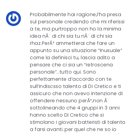
Probabilmente hai ragione,l’ha presa
sul personale credendo che mi riferissi
a te, ma purtroppo non ho la minima
idea nÃ¨ di chi sia tu nÃ¨ di chi sia
rhaz.PerÃ² ammetterai che fare un
appunto su una situazione “inusuale”
come la definisci tu, lascia adito a
pensare che ci sia un “retroscena
personale”…tutto qui. Sono
perfettamente d’accordo con te
sull’indiscsso talento di Di Cretico e ti
assicuro che non avevo intenzione di
offendere nessuno perÃ²,non Ã¨
sottolineando che 4 gruppi in 3 anni
hanno scelto Di Cretico che si
stimolano i giovani batteristi di talento
a farsi avanti..per quel che ne so io