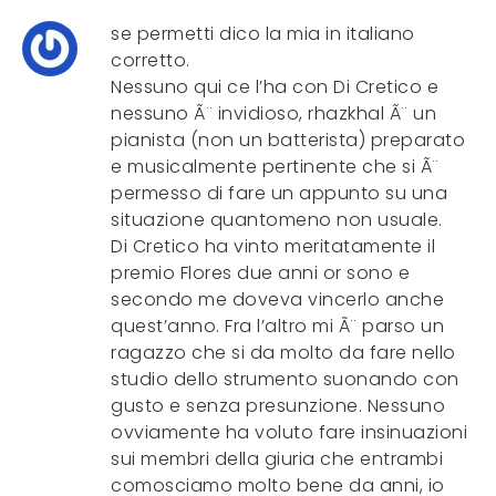
se permetti dico la mia in italiano
corretto.
Nessuno qui ce l’ha con Di Cretico e
nessuno Ã¨ invidioso, rhazkhal Ã¨ un
pianista (non un batterista) preparato
e musicalmente pertinente che si Ã¨
permesso di fare un appunto su una
situazione quantomeno non usuale.
Di Cretico ha vinto meritatamente il
premio Flores due anni or sono e
secondo me doveva vincerlo anche
quest’anno. Fra l’altro mi Ã¨ parso un
ragazzo che si da molto da fare nello
studio dello strumento suonando con
gusto e senza presunzione. Nessuno
ovviamente ha voluto fare insinuazioni
sui membri della giuria che entrambi
comosciamo molto bene da anni, io