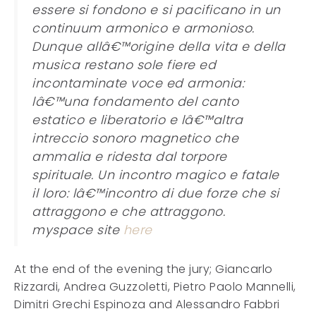
essere si fondono e si pacificano in un
continuum armonico e armonioso.
Dunque allâ€™origine della vita e della
musica restano sole fiere ed
incontaminate voce ed armonia:
lâ€™una fondamento del canto
estatico e liberatorio e lâ€™altra
intreccio sonoro magnetico che
ammalia e ridesta dal torpore
spirituale. Un incontro magico e fatale
il loro: lâ€™incontro di due forze che si
attraggono e che attraggono.
myspace site
here
At the end of the evening the jury; Giancarlo
Rizzardi, Andrea Guzzoletti, Pietro Paolo Mannelli,
Dimitri Grechi Espinoza and Alessandro Fabbri