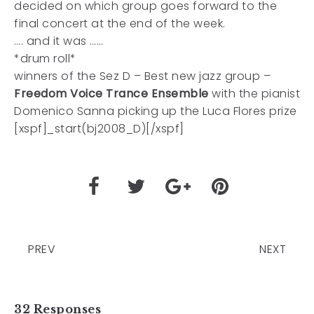
decided on which group goes forward to the
final concert at the end of the week.
…. and it was ……
*drum roll*
winners of the Sez D – Best new jazz group –
Freedom Voice Trance Ensemble
with the pianist
Domenico Sanna picking up the Luca Flores prize
[xspf]_start(bj2008_D)[/xspf]
PREV
NEXT
32 Responses