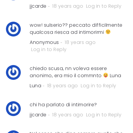
jjcarde
18 years ago
Log in to Reply
wow! sulserio?? peccato difficilmente
qualcosa riesca ad intimorirmi
Anonymous
18 years ago
Log in to Reply
chiedo scusa, nn voleva essere
anonimo, era mio il commnto
Luna
Luna
18 years ago
Log in to Reply
chi ha parlato di intimorire?
jjcarde
18 years ago
Log in to Reply