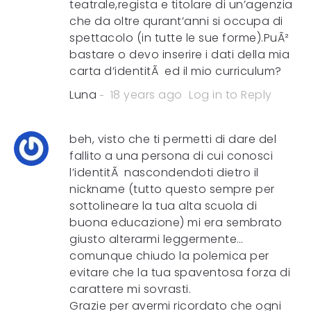
teatrale,regista e titolare di un’agenzia
che da oltre qurant’anni si occupa di
spettacolo (in tutte le sue forme).PuÃ²
bastare o devo inserire i dati della mia
carta d’identitÃ ed il mio curriculum?
Luna
18 years ago
Log in to Reply
beh, visto che ti permetti di dare del
fallito a una persona di cui conosci
l’identitÃ nascondendoti dietro il
nickname (tutto questo sempre per
sottolineare la tua alta scuola di
buona educazione) mi era sembrato
giusto alterarmi leggermente…
comunque chiudo la polemica per
evitare che la tua spaventosa forza di
carattere mi sovrasti.
Grazie per avermi ricordato che ogni