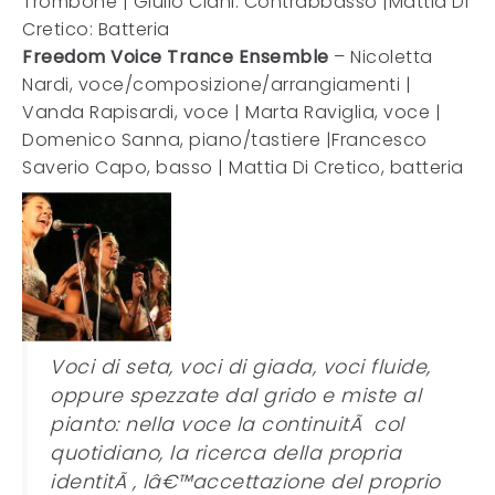
Trombone | Giulio Ciani: Contrabbasso |Mattia Di
Cretico: Batteria
Freedom Voice Trance Ensemble
– Nicoletta
Nardi, voce/composizione/arrangiamenti |
Vanda Rapisardi, voce | Marta Raviglia, voce |
Domenico Sanna, piano/tastiere |Francesco
Saverio Capo, basso | Mattia Di Cretico, batteria
Voci di seta, voci di giada, voci fluide,
oppure spezzate dal grido e miste al
pianto: nella voce la continuitÃ col
quotidiano, la ricerca della propria
identitÃ , lâ€™accettazione del proprio