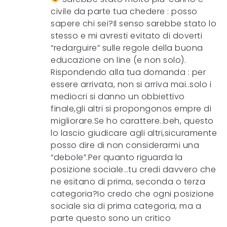
civile da parte tua chedere : posso
sapere chi sei?Il senso sarebbe stato lo
stesso e mi avresti evitato di doverti
“redarguire” sulle regole della buona
educazione on line (e non solo).
Rispondendo alla tua domanda : per
essere arrivata, non si arriva mai..solo i
mediocri si danno un obbiettivo
finale,gli altri si propongonos empre di
migliorare.Se ho carattere..beh, questo
lo lascio giudicare agli altri,sicuramente
posso dire di non considerarmi una
“debole”.Per quanto riguarda la
posizione sociale…tu credi davvero che
ne esitano di prima, seconda o terza
categoria?Io credo che ogni posizione
sociale sia di prima categoria, ma a
parte questo sono un critico