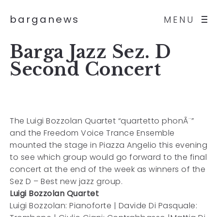
barganews
MENU
Barga Jazz Sez. D
Second Concert
The Luigi Bozzolan Quartet “quartetto phonÃ¨”
and the Freedom Voice Trance Ensemble
mounted the stage in Piazza Angelio this evening
to see which group would go forward to the final
concert at the end of the week as winners of the
Sez D – Best new jazz group.
Luigi Bozzolan Quartet
Luigi Bozzolan: Pianoforte | Davide Di Pasquale: