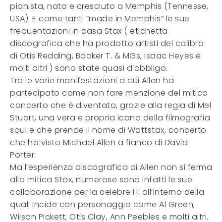
pianista, nato e cresciuto a Memphis (Tennesse,
USA). E come tanti “made in Memphis” le sue
frequentazioni in casa Stax ( etichetta
discografica che ha prodotto artisti del calibro
di Otis Redding, Booker T. & MGs, Isaac Heyes e
molti altri ) sono state quasi d’obbligo.
Tra le varie manifestazioni a cui Allen ha
partecipato come non fare menzione del mitico
concerto che è diventato, grazie alla regia di Mel
Stuart, una vera e propria icona della filmografia
soul e che prende il nome di Wattstax, concerto
che ha visto Michael Allen a fianco di David
Porter.
Ma l’esperienza discografica di Allen non si ferma
alla mitica Stax, numerose sono infatti le sue
collaborazione per la celebre HI all’interno della
quali incide con personaggio come Al Green,
Wilson Pickett, Otis Clay, Ann Peebles e molti altri.