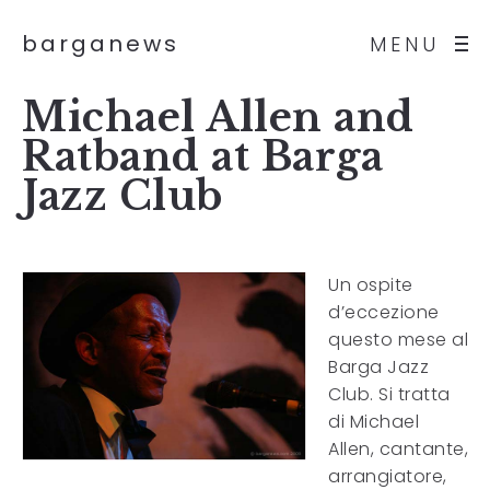
barganews
MENU
Michael Allen and
Ratband at Barga
Jazz Club
Un ospite
d’eccezione
questo mese al
Barga Jazz
Club. Si tratta
di Michael
Allen, cantante,
arrangiatore,