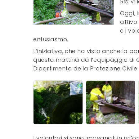
Rio Vil
Oggi, 
attivo 
e i vo
entusiasmo.
L’iniziativa, che ha visto anche la pa
questa mattina dall’equipaggio di
Dipartimento della Protezione Civile
I volontari si sono impegnati in un’o