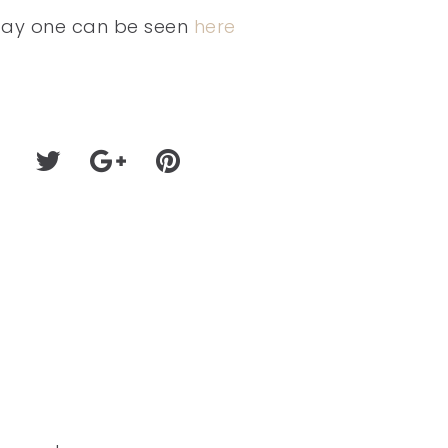
 day one can be seen
here