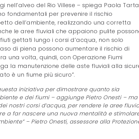
i nell’alveo del Rio Villese – spiega Paola Tarta
o fondamentali per prevenire il rischio
petto dell’ambiente, realizzando una corretta
Anche le aree fluviali che appaiono pulite posso
fiuti gettati lungo i corsi d’acqua, non solo
caso di piena possono aumentare il rischio di
ora una volta, quindi, con Operazione Fiumi
ga la manutenzione delle aste fluviali alla sicu
ato è un fiume più sicuro”.
questa iniziativa per dimostrare quanto sia
biente e dei fiumi – aggiunge Pietro Onesti – ma
ei nostri corsi d’acqua, per rendere le aree fluvia
ire a far nascere una nuova mentalità e stimolar
biente” – Pietro Onesti, assessore alla Protezion