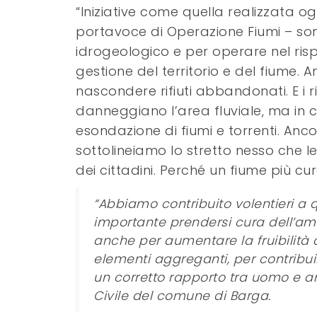
“Iniziative come quella realizzata ogg
portavoce di Operazione Fiumi – son
idrogeologico e per operare nel ris
gestione del territorio e del fiume. 
nascondere rifiuti abbandonati. E i ri
danneggiano l’area fluviale, ma in 
esondazione di fiumi e torrenti. Anc
sottolineiamo lo stretto nesso che le
dei cittadini. Perché un fiume più cur
“Abbiamo contribuito volentieri a 
importante prendersi cura dell’am
anche per aumentare la fruibilità d
elementi aggreganti, per contribu
un corretto rapporto tra uomo e am
Civile del comune di Barga.