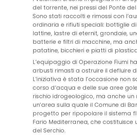
del torrente, nei pressi del Ponte d
Sono stati raccolti e rimossi con l’aus
ordinaria e rifiuti speciali: bottiglie 
lattine, lastre di eternit, grondaie,
batterie e filtri di macchine, ma anc
patatine, bicchieri e piatti di plastica
L’equipaggio di Operazione Fiumi ha, 
arbusti rimasti a ostruire il deflui
L’iniziativa è stata l’occasione non 
corso d’acqua e delle sue aree golen
rischio idrogeologico, ma anche un 
un’area sulla quale il Comune di B
progetto per ripopolare il sistema f
Fario Mediterranea, che costituisce 
del Serchio.