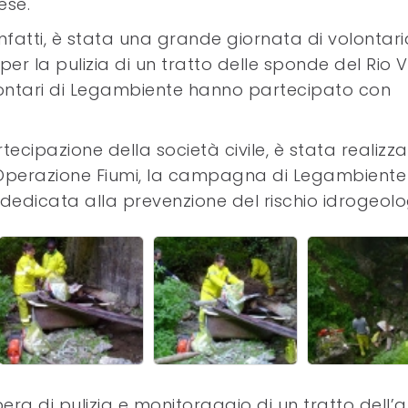
lese.
infatti, è stata una grande giornata di volontar
per la pulizia di un tratto delle sponde del Rio Vi
lontari di Legambiente hanno partecipato con
rtecipazione della società civile, è stata realizz
 Operazione Fiumi, la campagna di Legambiente
 dedicata alla prevenzione del rischio idrogeolo
pera di pulizia e monitoraggio di un tratto dell’