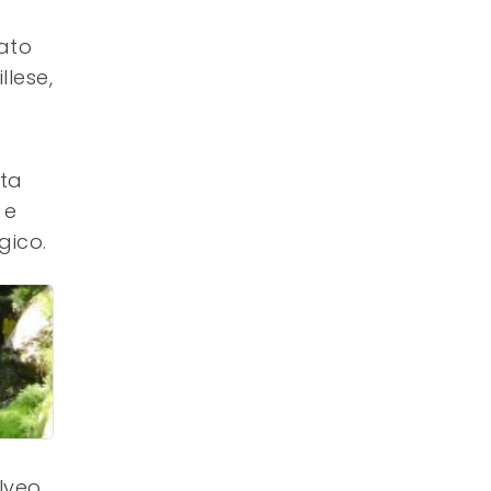
iato
llese,
ata
 e
gico.
alveo