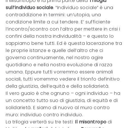
Il Misantropo è la prima parte della
Trilogia
sull’individuo sociale
. “Individuo sociale” è una
contraddizione in termini: un’utopia, una
condizione limite a cui tendere. E’ sufficiente
l’incontro/scontro con l’altro per mettere in crisi i
confini della nostra individualità – e questo lo
sappiamo bene tutti. Ed è questa lacerazione tra
le proprie istanze e quelle dell’altro che ci
governa continuamente, nel nostro agire
quotidiano e nella nostra evoluzione di razza
umana. Eppure tutti vorremmo essere animali
sociali, tutti vorremmo vedere il trionfo definitivo
della giustizia, dell’equità e della solidarietà.
Il vero guaio è che ognuno – ogni individuo – ha
un concetto tutto suo di giustizia, di equità e di
solidarietà. E siamo di nuovo al muro contro
muro: individuo contro individuo.
La trilogia verterà su tre testi:
Il misantropo
di