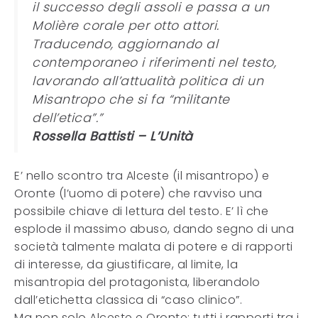
il successo degli assoli e passa a un
Molière corale per otto attori.
Traducendo, aggiornando al
contemporaneo i riferimenti nel testo,
lavorando all’attualità politica di un
Misantropo che si fa “militante
dell’etica”.”
Rossella Battisti – L’Unità
E’ nello scontro tra Alceste (il misantropo) e
Oronte (l’uomo di potere) che ravviso una
possibile chiave di lettura del testo. E’ lì che
esplode il massimo abuso, dando segno di una
società talmente malata di potere e di rapporti
di interesse, da giustificare, al limite, la
misantropia del protagonista, liberandolo
dall’etichetta classica di “caso clinico”.
Ma non solo Alceste e Oronte: tutti i rapporti tra i