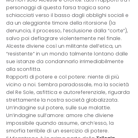
personaggi di questa farsa tragica sono
schiacciati verso il basso dagli obblighi sociali e
da un aleggiante timore della ritorsione (la
denuncia, il processo, l’esclusione dalla “corte”),
salvo poi deflagrare violentemente nel finale.
Alceste diviene così un militante dell’etica, un
“resistente” in un mondo talmente lontano dalle
sue istanze da condannarlo irrimediabilmente
alla sconfitta.
Rapporti di potere e col potere: niente di più
vicino a noi. Sembra paradossale, ma la società
del Re Sole, asfittica e autoreferenziale, riguarda
strettamente la nostra società globalizzata.
Un’indagine sul potere, sulle sue malattie.
Un’indagine sull’amore: amore che diviene
impossibile quando assume, anch’esso, la
smorfia terribile di un esercizio di potere.