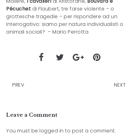
Molière,
I cavalieri
di Aristofane,
Bouvard e
Pécuchet
di Flaubert, tre farse violente – o
grottesche tragedie – per rispondere ad un
interrogativo: siamo per natura individualisti o
animali sociali? – Mario Perrotta
PREV
NEXT
Leave a Comment
You must be
logged in
to post a comment.