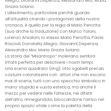
Allegro, Giovanni Dispenza, Alessandro Mor, Maria
Grazia Solano.
L’allestimento, particolare perché guarda
all’attualità citando i protagonisti della nostra
cronaca, è quello per la regia di Mario Perrotta
(sua anche la traduzione) con Marco Toloni,
Lorenzo Ansaloni, lo stesso Mario Perrotta, Paola
Roscioli, Donatella Allegro, Giovanni Dispenza,
Alessandro Mor, Maria Grazia Solano
La storia del “Misantropo” moleriano sembra
infatti perfetta per descrivere i nostri tempi.
Una scena quadrato (ring), otto sgabelli precari,
costumi coloratissimi con attori che non escono
mai di scena, tutti con uno specchio simbolico in
mano: stupida e vuota estetica, ma anche il
mezzo per vedersi nelle fattezze, nei difetti
dell’altro, rinnegandolo, bloccandone l’arrivo nel
proprio spazio vitale come la paletta della