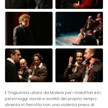
E l’ingiustizia urlata da Moliere per i malaffari ed i
personaggi viscidi e sordidi del proprio tempo
diventa in Perrotta non una violenta presa di