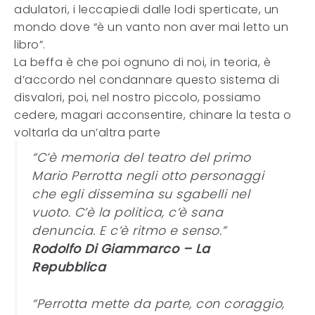
adulatori, i leccapiedi dalle lodi sperticate, un
mondo dove “è un vanto non aver mai letto un
libro”.
La beffa è che poi ognuno di noi, in teoria, è
d’accordo nel condannare questo sistema di
disvalori, poi, nel nostro piccolo, possiamo
cedere, magari acconsentire, chinare la testa o
voltarla da un’altra parte
“C’è memoria del teatro del primo
Mario Perrotta negli otto personaggi
che egli dissemina su sgabelli nel
vuoto. C’è la politica, c’è sana
denuncia. E c’è ritmo e senso.”
Rodolfo Di Giammarco – La
Repubblica
“Perrotta mette da parte, con coraggio,