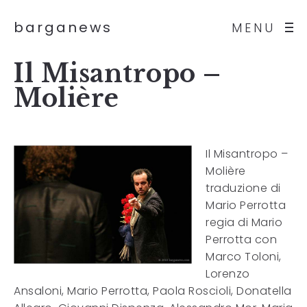
barganews
MENU
Il Misantropo –
Molière
Il Misantropo –
Molière
traduzione di
Mario Perrotta
regia di Mario
Perrotta con
Marco Toloni,
Lorenzo
Ansaloni, Mario Perrotta, Paola Roscioli, Donatella