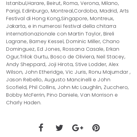
Istanbul,Harare, Beirut, Roma, Verona, Milano,
Parigi, Edinburgo, Montreal,Cordoba, Madrid, Arts
Festival di Hong Kong,Singapore, Montreux,
Jakarta, e in numerosi festival della chitarra
internationazionale con Martin Taylor, Bireli
Lagrane, Barney Kessel, Dominic Miller, Chano
Dominguez, Ed Jones, Rossana Casale, Erkan
Ogur,Trilok Gurtu, Bosco de Oliviera, Neil Stacey,
Andy Sheppard, Joji Hirota, Stive Lodder, Alex
Wilson, John Etheridge, Vic Juris, Ronu Majumdar ,
Jason Rebello, Augusto Mancinelli e John
Scofield, Phil Collins, John Mc Laughlin, Zucchero,
Bobby McFerrin, Pino Daniele, Van Morrison e
Charly Haden.