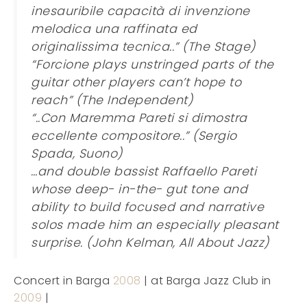
inesauribile capacità di invenzione
melodica una raffinata ed
originalissima tecnica..” (The Stage)
“Forcione plays unstringed parts of the
guitar other players can’t hope to
reach” (The Independent)
“..Con Maremma Pareti si dimostra
eccellente compositore..” (Sergio
Spada, Suono)
…and double bassist Raffaello Pareti
whose deep- in-the- gut tone and
ability to build focused and narrative
solos made him an especially pleasant
surprise. (John Kelman, All About Jazz)
Concert in Barga
2008
| at Barga Jazz Club in
2009
|