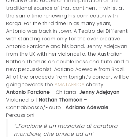
creative and exuberant interpretation of the
traditional sounds of that continent – whilst at
the same time renewing his connection with
Barga. For the third time in as many years,
Antonio was back in town. A Teatro dei Differenti
with standing room only for the ever creative
Antonio Forcione and his band. Jenny Adejayan
from the UK with her violoncello, the Australian
Nathan Thomas on double bass and flute and a
new percussionist, Adriano Adewale from Brazil.
All of the proceeds from tonight’s concert will be
going towards the
AMATAFRICA
charity.
Antonio Forcione
– Chitarra |
Jenny Adejayan
–
Violoncello |
Nathan Thomson
–
Contrabbasso/Flauto |
Adriano Adewale
–
Percussioni
“..Forcione è un musicista di caratura
mondiale, che unisce ad un’