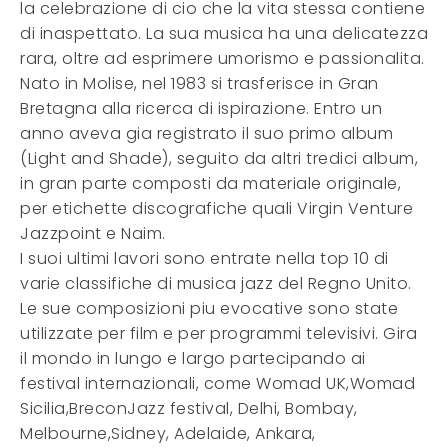
la celebrazione di cio che la vita stessa contiene
di inaspettato. La sua musica ha una delicatezza
rara, oltre ad esprimere umorismo e passionalita.
Nato in Molise, nel 1983 si trasferisce in Gran
Bretagna alla ricerca di ispirazione. Entro un
anno aveva gia registrato il suo primo album
(Light and Shade), seguito da altri tredici album,
in gran parte composti da materiale originale,
per etichette discografiche quali Virgin Venture
Jazzpoint e Naim.
I suoi ultimi lavori sono entrate nella top 10 di
varie classifiche di musica jazz del Regno Unito.
Le sue composizioni piu evocative sono state
utilizzate per film e per programmi televisivi. Gira
il mondo in lungo e largo partecipando ai
festival internazionali, come Womad UK,Womad
Sicilia,BreconJazz festival, Delhi, Bombay,
Melbourne,Sidney, Adelaide, Ankara,