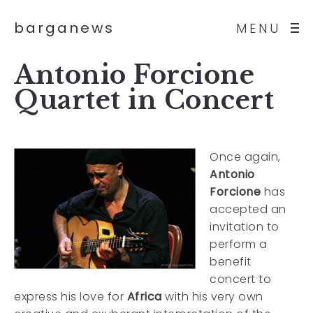
barganews
MENU
Antonio Forcione
Quartet in Concert
Once again,
Antonio
Forcione
has
accepted an
invitation to
perform a
benefit
concert to
express his love for
Africa
with his very own