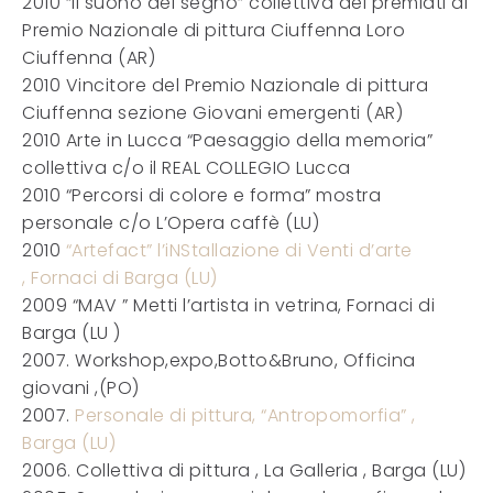
2010 “Il suono del segno” collettiva dei premiati al
Premio Nazionale di pittura Ciuffenna Loro
Ciuffenna (AR)
2010 Vincitore del Premio Nazionale di pittura
Ciuffenna sezione Giovani emergenti (AR)
2010 Arte in Lucca “Paesaggio della memoria”
collettiva c/o il REAL COLLEGIO Lucca
2010 “Percorsi di colore e forma” mostra
personale c/o L’Opera caffè (LU)
2010
“Artefact” l’iNStallazione di Venti d’arte
, Fornaci di Barga (LU)
2009 “MAV ” Metti l’artista in vetrina, Fornaci di
Barga (LU )
2007. Workshop,expo,Botto&Bruno, Officina
giovani ,(PO)
2007.
Personale di pittura, “Antropomorfia” ,
Barga (LU)
2006. Collettiva di pittura , La Galleria , Barga (LU)