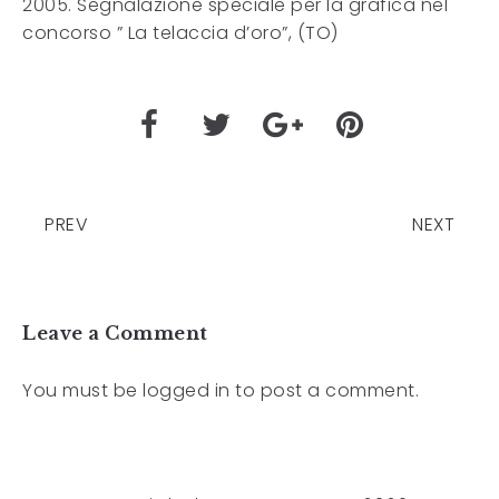
2005. Segnalazione speciale per la grafica nel
concorso ” La telaccia d’oro”, (TO)
PREV
NEXT
Leave a Comment
You must be
logged in
to post a comment.