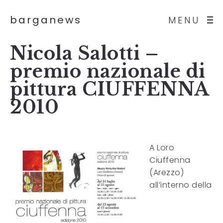
barganews
MENU
Nicola Salotti –
premio nazionale di
pittura CIUFFENNA
2010
A Loro
Ciuffenna
(Arezzo)
all’interno della