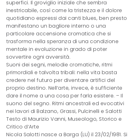
superfici. Il groviglio iniziale che sembra
inestricabile, così come la tristezza e il dolore
quotidiano espressi dai canti blues, ben presto
manifestano un bagliore interno o una
particolare accensione cromatica che si
trasforma nella speranza di una condizione
mentale in evoluzione in grado di poter
sovvertire ogni avversità.
Suoni dei segni, melodie cromatiche, ritmi
primordiali e talvolta tribali: nella vita basta
credere nel futuro per diventare artifici del
proprio destino. Nell’arte, invece, è sufficiente
dare il nome a una cosa per farla esistere. – Il
suono del segno. Ritmi ancestrali ed evocativi
nei lavori di Balzano, Grassi, Pulcinelli e Salotti
Testo di Maurizio Vanni, Museologo, Storico e
Critico d’Arte
Nicola Salotti nasce a Barga (LU) il 23/02/1981. Si