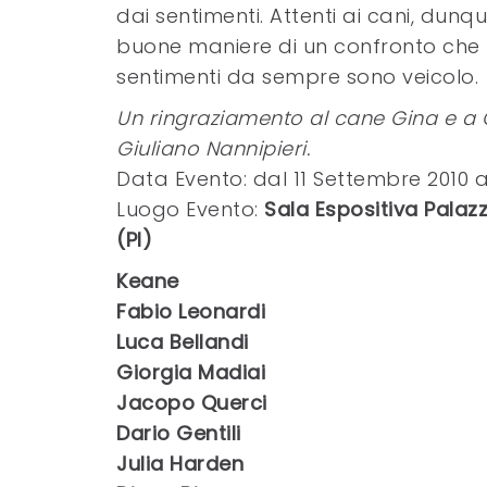
dai sentimenti. Attenti ai cani, dunq
buone maniere di un confronto che no
sentimenti da sempre sono veicolo.
Un ringraziamento al cane Gina e a 
Giuliano Nannipieri.
Data Evento: dal 11 Settembre 2010 a
Luogo Evento:
Sala Espositiva Pala
(PI)
Keane
Fabio Leonardi
Luca Bellandi
Giorgia Madiai
Jacopo Querci
Dario Gentili
Julia Harden