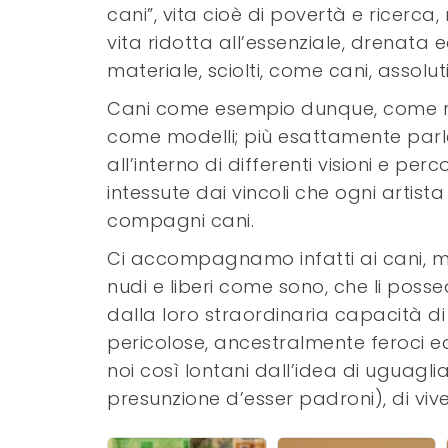
cani”, vita cioè di povertà e ricerca, 
vita ridotta all’essenziale, drenata 
materiale, sciolti, come cani, assolut
Cani come esempio dunque, come mo
come modelli; più esattamente parler
all’interno di differenti visioni e per
intessute dai vincoli che ogni arti
compagni cani.
Ci accompagnamo infatti ai cani, ma
nudi e liberi come sono, che li poss
dalla loro straordinaria capacità di
pericolose, ancestralmente feroci ed
noi così lontani dall’idea di uguag
presunzione d’esser padroni), di viv