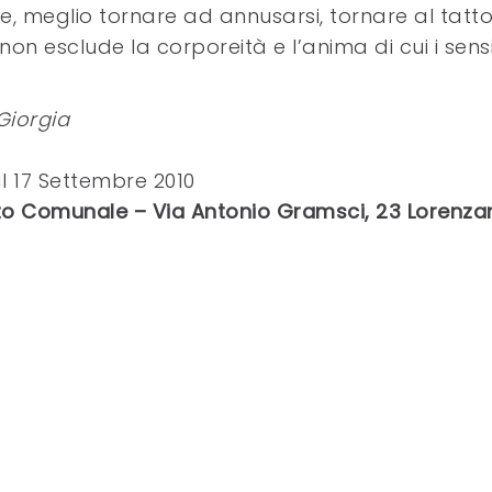
ue, meglio tornare ad annusarsi, tornare al tatto,
n esclude la corporeità e l’anima di cui i sensi
Giorgia
l 17 Settembre 2010
zzo Comunale – Via Antonio Gramsci, 23 Lorenza