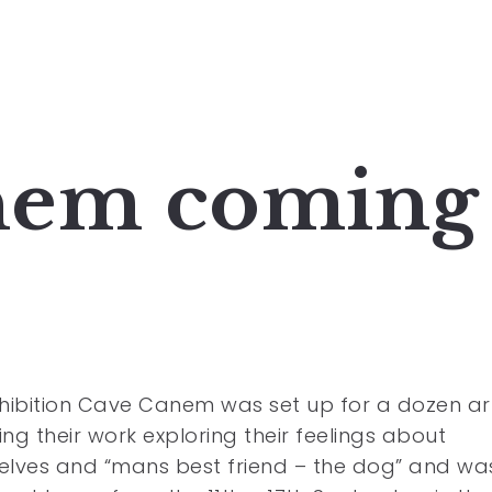
nem coming
hibition Cave Canem was set up for a dozen art
ting their work exploring their feelings about
lves and “mans best friend – the dog” and wa