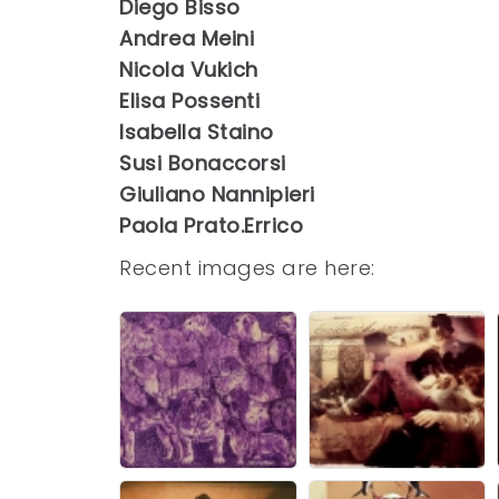
Diego Bisso
Andrea Meini
Nicola Vukich
Elisa Possenti
Isabella Staino
Susi Bonaccorsi
Giuliano Nannipieri
Paola Prato.Errico
Recent images are here: