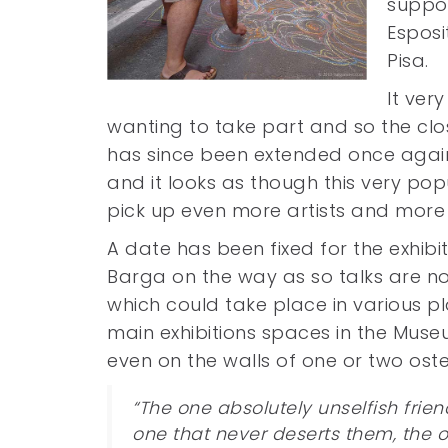
suppos
Esposi
Pisa.
It ver
wanting to take part and so the cl
has since been extended once again 
and it looks as though this very pop
pick up even more artists and mor
A date has been fixed for the exhibit
Barga on the way as so talks are no
which could take place in various pl
main exhibitions spaces in the Mu
even on the walls of one or two ost
“The one absolutely unselfish frien
one that never deserts them, the o