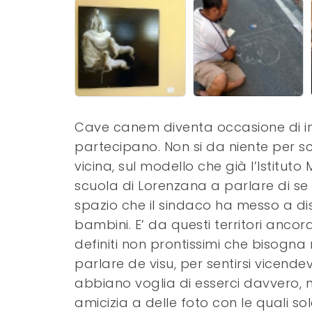
Cave canem diventa occasione di inco
partecipano. Non si da niente per sc
vicina, sul modello che già l’Istituto
scuola di Lorenzana a parlare di se s
spazio che il sindaco ha messo a di
bambini. E’ da questi territori anc
definiti non prontissimi che bisogna r
parlare de visu, per sentirsi vicen
abbiano voglia di esserci davvero, n
amicizia a delle foto con le quali 