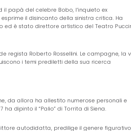
d il papà del celebre Bobo, l’inquieto ex
sprime il disincanto della sinistra critica. Ha
 ed è stato direttore artistico del Teatro Puccin
e regista Roberto Rossellini. Le campagne, la v
uiscono i temi prediletti della sua ricerca
one, da allora ha allestito numerose personali e
07 ha dipinto il “Palio” di Torrita di Siena.
ittore autodidatta, predilige il genere figurativ