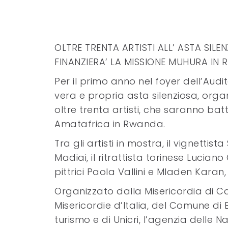
OLTRE TRENTA ARTISTI ALL’ ASTA SIL
FINANZIERA’ LA MISSIONE MUHURA IN
Per il primo anno nel foyer dell’Aud
vera e propria asta silenziosa, organ
oltre trenta artisti, che saranno batt
Amatafrica in Rwanda.
Tra gli artisti in mostra, il vignettis
Madiai, il ritrattista torinese Luciano
pittrici Paola Vallini e Mladen Karan, 
Organizzato dalla Misericordia di Cas
Misericordie d’Italia, del Comune di 
turismo e di Unicri, l’agenzia delle N