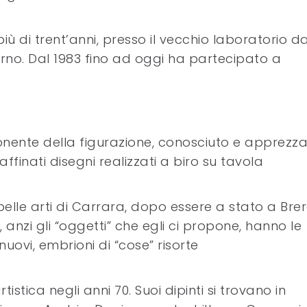
più di trent’anni, presso il vecchio laboratorio d
no. Dal 1983 fino ad oggi ha partecipato a
ponente della figurazione, conosciuto e apprezz
affinati disegni realizzati a biro su tavola
elle arti di Carrara, dopo essere a stato a Bre
anzi gli “oggetti” che egli ci propone, hanno le
nuovi, embrioni di “cose” risorte
tistica negli anni 70. Suoi dipinti si trovano in