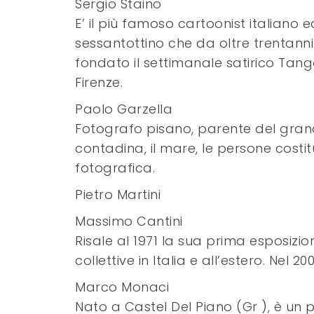
Sergio Staino
E’ il più famoso cartoonist italiano e
sessantottino che da oltre trentanni e
fondato il settimanale satirico Tango
Firenze.
Paolo Garzella
Fotografo pisano, parente del grand
contadina, il mare, le persone costit
fotografica.
Pietro Martini
Massimo Cantini
Risale al 1971 la sua prima esposizi
collettive in Italia e all’estero. Nel 20
Marco Monaci
Nato a Castel Del Piano (Gr ), è un p