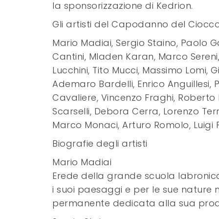
la sponsorizzazione di Kedrion.
Gli artisti del Capodanno del Ciocco
Mario Madiai, Sergio Staino, Paolo G
Cantini, Mladen Karan, Marco Sereni,
Lucchini, Tito Mucci, Massimo Lomi, 
Ademaro Bardelli, Enrico Anguillesi, Pa
Cavaliere, Vincenzo Fraghi, Roberto 
Scarselli, Debora Cerra, Lorenzo Terr
Marco Monaci, Arturo Romolo, Luigi F
Biografie degli artisti
Mario Madiai
Erede della grande scuola labronica
i suoi paesaggi e per le sue nature m
permanente dedicata alla sua produ