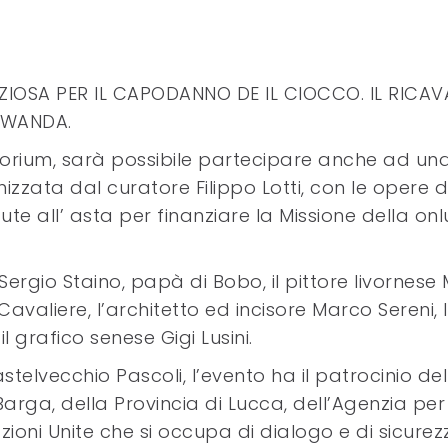
ENZIOSA PER IL CAPODANNO DE IL CIOCCO. IL RICA
 RWANDA.
itorium, sarà possibile partecipare anche ad un
izzata dal curatore Filippo Lotti, con le opere d
ute all’ asta per finanziare la Missione della onl
ta Sergio Staino, papà di Bobo, il pittore livornese
 Cavaliere, l’architetto ed incisore Marco Sereni, 
il grafico senese Gigi Lusini.
telvecchio Pascoli, l’evento ha il patrocinio del
Barga, della Provincia di Lucca, dell’Agenzia per 
azioni Unite che si occupa di dialogo e di sicurez