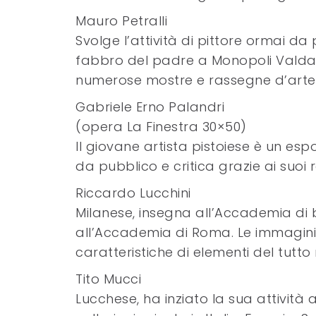
Mauro Petralli
Svolge l’attività di pittore ormai da 
fabbro del padre a Monopoli Valdar
numerose mostre e rassegne d’arte
Gabriele Erno Palandri
(opera La Finestra 30×50)
Il giovane artista pistoiese è un es
da pubblico e critica grazie ai suoi r
Riccardo Lucchini
Milanese, insegna all’Accademia di b
all’Accademia di Roma. Le immagini, 
caratteristiche di elementi del tutto 
Tito Mucci
Lucchese, ha inziato la sua attività ar