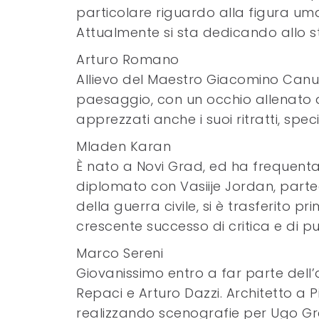
particolare riguardo alla figura um
Attualmente si sta dedicando allo s
Arturo Romano
Allievo del Maestro Giacomino Canu,
paesaggio, con un occhio allenato a 
apprezzati anche i suoi ritratti, spe
Mladen Karan
È nato a Novi Grad, ed ha frequentat
diplomato con Vasiije Jordan, parteci
della guerra civile, si è trasferito 
crescente successo di critica e di pu
Marco Sereni
Giovanissimo entro a far parte dell’
Repaci e Arturo Dazzi. Architetto a P
realizzando scenografie per Ugo Gr