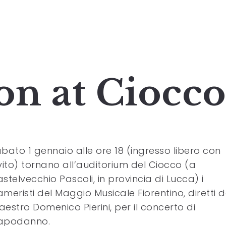
on at Ciocc
bato 1 gennaio alle ore 18 (ingresso libero con
vito) tornano all’auditorium del Ciocco (a
stelvecchio Pascoli, in provincia di Lucca) i
meristi del Maggio Musicale Fiorentino, diretti d
estro Domenico Pierini, per il concerto di
apodanno.