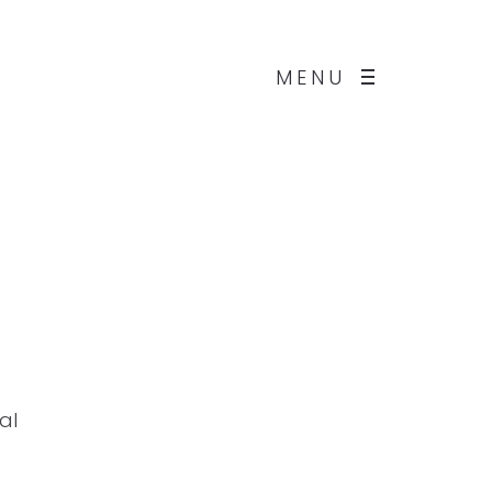
MENU
o
al