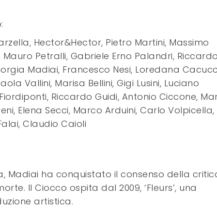
:
arzella, Hector&Hector, Pietro Martini, Massimo
 Mauro Petralli, Gabriele Erno Palandri, Riccard
Giorgia Madiai, Francesco Nesi, Loredana Cacucc
ola Vallini, Marisa Bellini, Gigi Lusini, Luciano
Fiordiponti, Riccardo Guidi, Antonio Ciccone, Ma
eni, Elena Secci, Marco Arduini, Carlo Volpicella,
alai, Claudio Caioli
, Madiai ha conquistato il consenso della critic
orte. Il Ciocco ospita dal 2009, ‘Fleurs’, una
zione artistica.