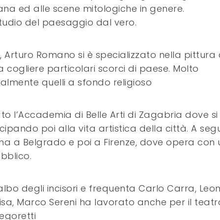
ana ed alle scene mitologiche in genere.
tudio del paesaggio dal vero.
 Arturo Romano si è specializzato nella pittura 
cogliere particolari scorci di paese. Molto
cialmente quelli a sfondo religioso
o l’Accademia di Belle Arti di Zagabria dove si
pando poi alla vita artistica della città. A seg
prima a Belgrado e poi a Firenze, dove opera con 
bblico.
albo degli incisori e frequenta Carlo Carra, Leo
isa, Marco Sereni ha lavorato anche per il teatr
egoretti