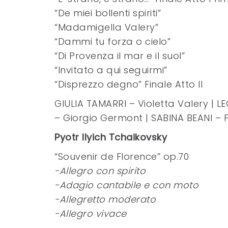
“De miei bollenti spiriti”
“Madamigella Valery”
“Dammi tu forza o cielo”
“Di Provenza il mar e il suol”
“Invitato a qui seguirmi”
“Disprezzo degno” Finale Atto II
GIULIA TAMARRI – Violetta Valery | 
– Giorgio Germont | SABINA BEANI – 
Pyotr Ilyich Tchaikovsky
“Souvenir de Florence” op.70
-Allegro con spirito
-Adagio cantabile e con moto
-Allegretto moderato
-Allegro vivace