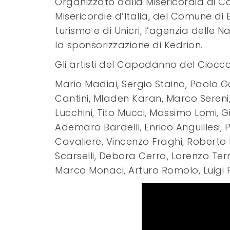
Organizzato dalla Misericordia di Cas
Misericordie d’Italia, del Comune di 
turismo e di Unicri, l’agenzia delle N
la sponsorizzazione di Kedrion.
Gli artisti del Capodanno del Cioc
Mario Madiai, Sergio Staino, Paolo G
Cantini, Mladen Karan, Marco Sereni,
Lucchini, Tito Mucci, Massimo Lomi, 
Ademaro Bardelli, Enrico Anguillesi, Pa
Cavaliere, Vincenzo Fraghi, Roberto 
Scarselli, Debora Cerra, Lorenzo Terr
Marco Monaci, Arturo Romolo, Luigi F