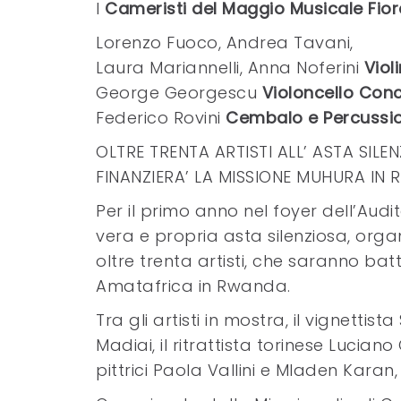
I
Cameristi del Maggio Musicale Fior
Lorenzo Fuoco, Andrea Tavani,
Laura Mariannelli, Anna Noferini
Violi
George Georgescu
Violoncello Con
Federico Rovini
Cembalo e Percussio
OLTRE TRENTA ARTISTI ALL’ ASTA SIL
FINANZIERA’ LA MISSIONE MUHURA IN
Per il primo anno nel foyer dell’Aud
vera e propria asta silenziosa, organ
oltre trenta artisti, che saranno batt
Amatafrica in Rwanda.
Tra gli artisti in mostra, il vignettis
Madiai, il ritrattista torinese Luciano
pittrici Paola Vallini e Mladen Karan, 