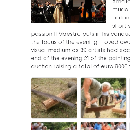
Amataf
music 
baton 
short 
passion Il Maestro puts in his condu
the focus of the evening moved aw
visual medium as 39 artists had each
end of the evening 21 of the painti
auction raising a total of euro 800