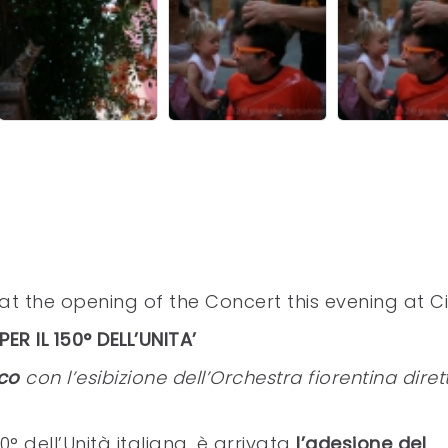
t the opening of the Concert this evening at C
R IL 150° DELL’UNITA’
co
con l’esibizione dell’Orchestra fiorentina diret
0° dell’Unità italiana, è arrivata
l’adesione del