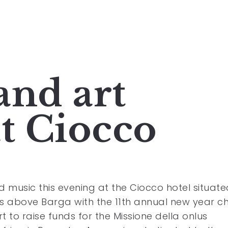
and art
at Ciocco
d music this evening at the Ciocco hotel situat
lls above Barga with the 11th annual new year ch
t to raise funds for the Missione della onlus