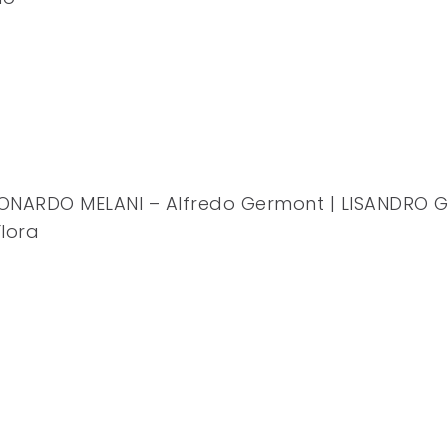
LEONARDO MELANI – Alfredo Germont | LISANDRO G
Flora