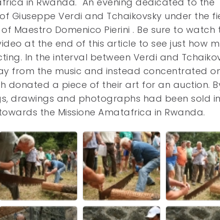
rica in Rwanda. An evening dedicated to the
of Giuseppe Verdi and Tchaikovsky under the fi
of Maestro Domenico Pierini . Be sure to watch 
video at the end of this article to see just how 
cting. In the interval between Verdi and Tchaiko
ay from the music and instead concentrated o
 donated a piece of their art for an auction. B
ngs, drawings and photographs had been sold in
0 towards the Missione Amatafrica in Rwanda.