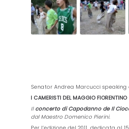
Senator Andrea Marcucci speaking a
I CAMERISTI DEL MAGGIO FIORENTINO PE
Il
concerto di Capodanno de Il Cioc
dal Maestro Domenico Pierini.
Per l’edizione del 2011, dedicata al 15