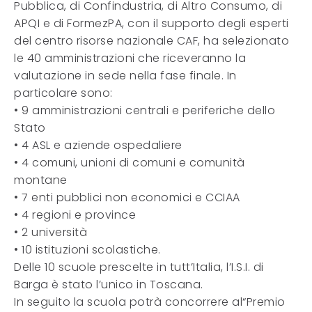
Pubblica, di Confindustria, di Altro Consumo, di
APQI e di FormezPA, con il supporto degli esperti
del centro risorse nazionale CAF, ha selezionato
le 40 amministrazioni che riceveranno la
valutazione in sede nella fase finale. In
particolare sono:
• 9 amministrazioni centrali e periferiche dello
Stato
• 4 ASL e aziende ospedaliere
• 4 comuni, unioni di comuni e comunità
montane
• 7 enti pubblici non economici e CCIAA
• 4 regioni e province
• 2 università
• 10 istituzioni scolastiche.
Delle 10 scuole prescelte in tutt’Italia, l’I.S.I. di
Barga è stato l’unico in Toscana.
In seguito la scuola potrà concorrere al“Premio