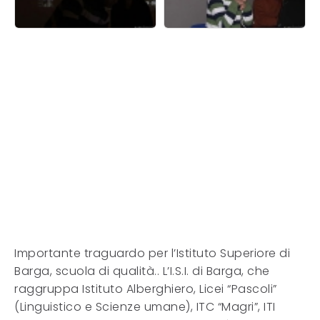
Importante traguardo per l’Istituto Superiore di
Barga, scuola di qualità.. L’I.S.I. di Barga, che
raggruppa Istituto Alberghiero, Licei “Pascoli”
(Linguistico e Scienze umane), ITC “Magri”, ITI