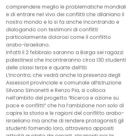
comprendere meglio le problematiche mondiali
e di entrare nel vivo dei conflitti che dilaniano il
nostro mondo e lo si fa anche incontrando e
dialogando con testimoni di conflitti
particolarmente dolorosi come il conflitto
arabo-israeliano.
Infatti il 2 febbraio saranno a Barga sei ragazzi
palestinesi che incontreranno circa 130 studenti
delle classi terze e quarte dell’ISI.
L’incontro, che vedrà anche la presenza degli
Assessori provinciale e comunale all’Istruzione
Silvano Simonetti e Renzo Pia, si colloca
nell’ambito del progetto “Ricerca e azione su
pace e conflitti” che ha l’ambizione non solo di
capire la storia e le ragioni del conflitto arabo-
israeliano ma anche di rendere protagonisti gli
studenti fornendo loro, attraverso appositi
attività guidate da esperti, strumenti per la