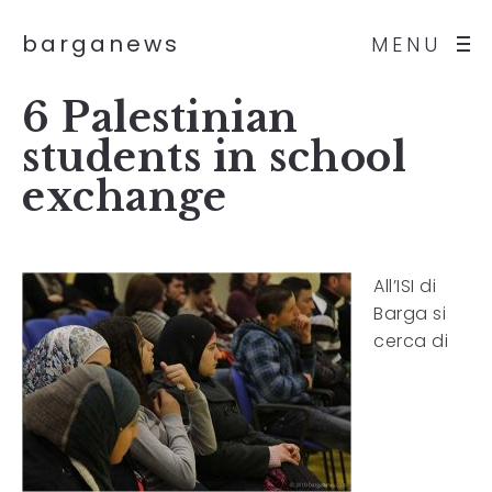
barganews
MENU
6 Palestinian
students in school
exchange
All’ISI di
Barga si
cerca di