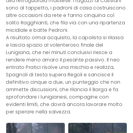
alla retroguardia massese. I ragazzi di Cassiani
sono al tappetto, i padroni di casa costruiscono
altre occasioni da rete e fanno cinquina col
solito Ragghianti, che fila via con una ripartenza
micidiale e batte Pedroni.
A risultato ormai acquisito, la capolista si rilassa
e lascia spazio al volenteroso finale del
Lunigiana, che nei minuti conclusivi riesce a
rendere meno amaro il pesante passivo. Il neo
entrato Pratici risolve una mischia e realizza,
Spagnoli di testa supera Regoli e sancisce il
definitivo cinque a due, un punteggio che non
ammette discussioni, che rilancia il Barga e fa
sprofondare i lunigianesi, compagine con
evidenti limiti, che dovrà ancora lavorare molto
per sperare nella salvezza.