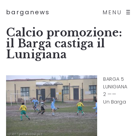
barganews
MENU
Calcio promozione:
il Barga castiga il
Lunigiana
BARGA 5
LUNIGIANA
2 ——
Un Barga