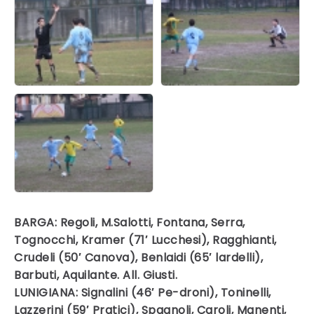
BARGA: Regoli, M.Salotti, Fontana, Serra,
Tognocchi, Kramer (71′ Lucchesi), Ragghianti,
Crudeli (50′ Canova), Benlaidi (65′ lardelli),
Barbuti, Aquilante. All. Giusti.
LUNIGIANA: Signalini (46′ Pe-droni), Toninelli,
Lazzerini (59′ Pratici), Spagnoli, Caroli, Manenti,