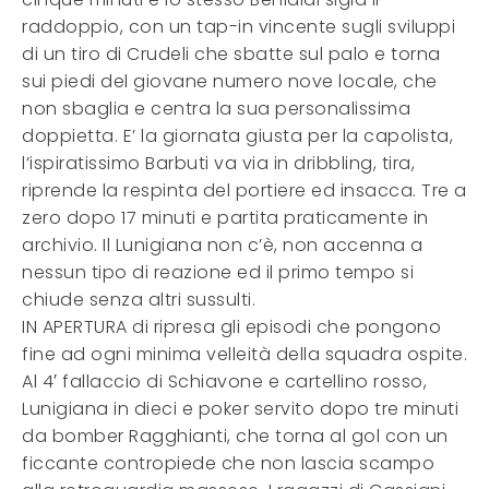
raddoppio, con un tap-in vincente sugli sviluppi
di un tiro di Crudeli che sbatte sul palo e torna
sui piedi del giovane numero nove locale, che
non sbaglia e centra la sua personalissima
doppietta. E’ la giornata giusta per la capolista,
l’ispiratissimo Barbuti va via in dribbling, tira,
riprende la respinta del portiere ed insacca. Tre a
zero dopo 17 minuti e partita praticamente in
archivio. Il Lunigiana non c’è, non accenna a
nessun tipo di reazione ed il primo tempo si
chiude senza altri sussulti.
IN APERTURA di ripresa gli episodi che pongono
fine ad ogni minima velleità della squadra ospite.
Al 4′ fallaccio di Schiavone e cartellino rosso,
Lunigiana in dieci e poker servito dopo tre minuti
da bomber Ragghianti, che torna al gol con un
ficcante contropiede che non lascia scampo