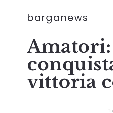
barganews
Amatori: 
conquista
vittoria 
Te