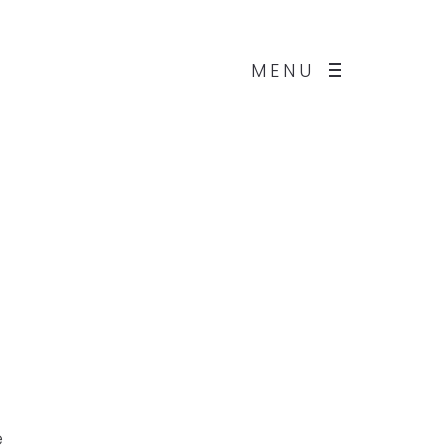
MENU
e