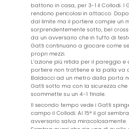
battono in casa, per 3-1 il Collodi. 
rendono pericolosi in attacco. Dop
dal limite ma il portiere compie un 
sorprendentemente sotto, bel cross d
da un avversario che in tuffo di testa 
Gatti continuano a giocare come se 
propri mezzi.
L’azione più nitida per il pareggio e q
portiere non trattiene e la palla va
Baldacci ad un metro dalla porta non
Gatti sotto ma con la sicurezza che
scommette su un 4-1 finale.
Il secondo tempo vede i Gatti sping
campo il Collodi. Al 15° il gol sembra
avversario salva miracolosamente.