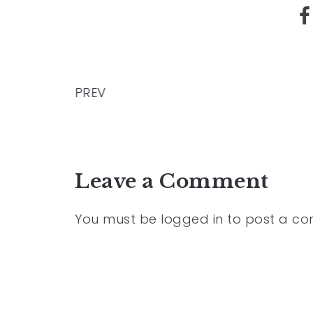
PREV
Leave a Comment
You must be
logged in
to post a c