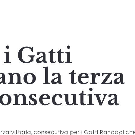
i Gatti
no la terza
consecutiva
rza vittoria, consecutiva per i Gatti Randagi ch