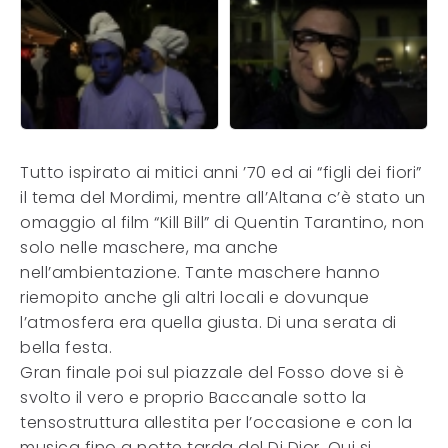
Tutto ispirato ai mitici anni ’70 ed ai “figli dei fiori”
il tema del Mordimi, mentre all’Altana c’è stato un
omaggio al film “Kill Bill” di Quentin Tarantino, non
solo nelle maschere, ma anche
nell’ambientazione. Tante maschere hanno
riemopito anche gli altri locali e dovunque
l’atmosfera era quella giusta. Di una serata di
bella festa.
Gran finale poi sul piazzale del Fosso dove si è
svolto il vero e proprio Baccanale sotto la
tensostruttura allestita per l’occasione e con la
musica fino a notte tarda del Dj Dior. Qui si