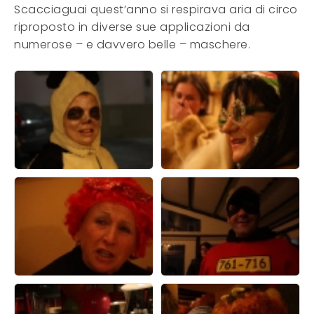
Scacciaguai quest’anno si respirava aria di circo
riproposto in diverse sue applicazioni da
numerose – e davvero belle – maschere.