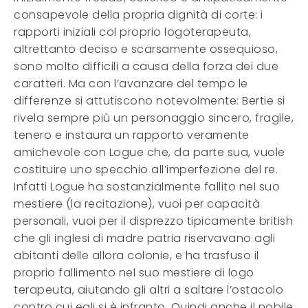
consapevole della propria dignità di corte: i
rapporti iniziali col proprio logoterapeuta,
altrettanto deciso e scarsamente ossequioso,
sono molto difficili a causa della forza dei due
caratteri. Ma con l’avanzare del tempo le
differenze si attutiscono notevolmente: Bertie si
rivela sempre più un personaggio sincero, fragile,
tenero e instaura un rapporto veramente
amichevole con Logue che, da parte sua, vuole
costituire uno specchio all’imperfezione del re.
Infatti Logue ha sostanzialmente fallito nel suo
mestiere (la recitazione), vuoi per capacità
personali, vuoi per il disprezzo tipicamente british
che gli inglesi di madre patria riservavano agli
abitanti delle allora colonie, e ha trasfuso il
proprio fallimento nel suo mestiere di logo
terapeuta, aiutando gli altri a saltare l’ostacolo
contro cui egli si è infranto. Quindi anche il nobile