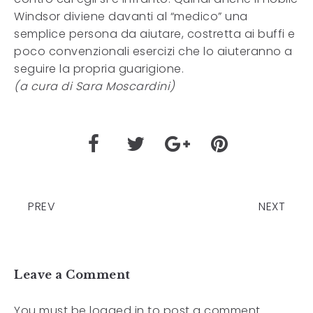
Windsor diviene davanti al “medico” una
semplice persona da aiutare, costretta ai buffi e
poco convenzionali esercizi che lo aiuteranno a
seguire la propria guarigione.
(a cura di Sara Moscardini)
PREV
NEXT
Leave a Comment
You must be
logged in
to post a comment.