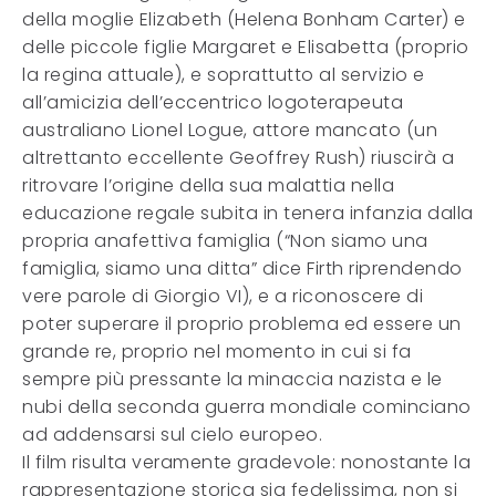
della moglie Elizabeth (Helena Bonham Carter) e
delle piccole figlie Margaret e Elisabetta (proprio
la regina attuale), e soprattutto al servizio e
all’amicizia dell’eccentrico logoterapeuta
australiano Lionel Logue, attore mancato (un
altrettanto eccellente Geoffrey Rush) riuscirà a
ritrovare l’origine della sua malattia nella
educazione regale subita in tenera infanzia dalla
propria anafettiva famiglia (“Non siamo una
famiglia, siamo una ditta” dice Firth riprendendo
vere parole di Giorgio VI), e a riconoscere di
poter superare il proprio problema ed essere un
grande re, proprio nel momento in cui si fa
sempre più pressante la minaccia nazista e le
nubi della seconda guerra mondiale cominciano
ad addensarsi sul cielo europeo.
Il film risulta veramente gradevole: nonostante la
rappresentazione storica sia fedelissima, non si