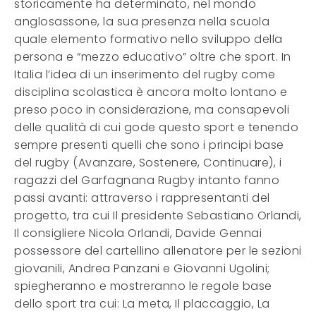
storicamente ha determinato, nel mondo
anglosassone, la sua presenza nella scuola
quale elemento formativo nello sviluppo della
persona e “mezzo educativo” oltre che sport. In
Italia l’idea di un inserimento del rugby come
disciplina scolastica è ancora molto lontano e
preso poco in considerazione, ma consapevoli
delle qualità di cui gode questo sport e tenendo
sempre presenti quelli che sono i principi base
del rugby (Avanzare, Sostenere, Continuare), i
ragazzi del Garfagnana Rugby intanto fanno
passi avanti: attraverso i rappresentanti del
progetto, tra cui Il presidente Sebastiano Orlandi,
Il consigliere Nicola Orlandi, Davide Gennai
possessore del cartellino allenatore per le sezioni
giovanili, Andrea Panzani e Giovanni Ugolini;
spiegheranno e mostreranno le regole base
dello sport tra cui: La meta, Il placcaggio, La