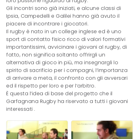
loro passione riguardo al rugby.
Gli incontri sono già iniziati, e alcune classi di
Ipsia, Campedelli e Galilei hanno già avuto il
piacere di incontrare i giocatori.
Il rugby è nato in un college inglese ed è uno
sport di contatto fisico ricco di valori formativi
importantissimi, avvicinare i giovani al rugby, di
fatto, non significa soltanto offrirgli un
alternativa di gioco in più, ma insegnargli lo
spirito di sacrificio per i compagni, l’importanza
di arrivare a meta, il confronto con gli avversari
ed il rispetto per loro e per l’arbitro.
È questa l’idea di base del progetto che il
Garfagnana Rugby ha riservato a tutti i giovani
interessati .