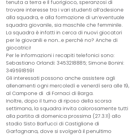
tenuta a terra e Il fuorigioco, speranzosi di
trovare interesse tra i vari studenti all’adesione
alla squadra, e alla formazione di un’eventuale
squadra giovanile, sia maschile che femminile.
La squadra è infatti in cerca di nuovi giocatori
per le giovanili e non…e perché no? Anche di
giocatrici!
Per le informazioni i recapiti telefonici sono:
Sebastiano Orlandi: 3453218885; Simone Bonini:
3495918591
Gli interessati possono anche assistere agli
allenamenti ogni mercoledì e venerdì sera alle 19,
al Campone di di Fornaci di Barga.
Inoltre, dopo il turno di riposo della scorsa
settimana, la squadra invita calorosamente tutti
alla partita di domenica prossima (27.3.11) allo
stadio Sisto Barfucci di Castiglione di
Garfagnana, dove si svolgerà il penultimo