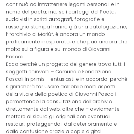
continuò ad intrattenere legami personali e in
nome del poeta; ma, se i carteggi del Poeta,
suddivisi in scritti autografi, fotografie e
rassegna stampa hanno già una catalogazione,
l’ “archivio di Mariù”, è ancora un mondo
praticamente inesplorato, e che può ancora dire
molto sulla figura e sul mondo di Giovanni
Pascoli.
Ecco perché un progetto del genere trova tutti i
soggetti coinvolti – Comune e Fondazione
Pascoli in primis – entusiasti e in accordo: perché
significherà far uscire dall’oblio molti aspetti
della vita e della poetica di Giovanni Pascoli,
permettendo la consultazione dell’archivio
direttamente dal web, oltre che – ovviamente,
mettere al sicuro gli originali con eventuali
restauri, proteggendoli dal deterioramento e
dalla confusione grazie a copie digitali.