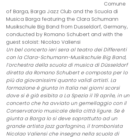
Comune
of Barga, Barga Jazz Club and the Scuola di
Musica Barga featuring the Clara Schumann
Musikschule Big Band from Dusseldorf, Germany,
conducted by Romano Schubert and with the
guest soloist: Nicolao Valiensi
Un bel concerto ieri sera al teatro dei Differenti
con la Clara-Schumann-Musikschule Big Band,
l’orchestra della scuola di musica di Düsseldorf
diretta da Romano Schubert e composta per lo
più da giovanissimi quanto validi artisti. La
formazione è giunta in Italia nei giorni scorsi
dove si è già esibita a La Spezia il 19 aprile, in un
concerto che ha avviato un gemellaggio con il
Conservatorio musicale della città ligure.
Se è
giunta a Barga lo si deve soprattutto ad un
grande artista jazz garfagnino, il trombonista
Nicolao Valiensi che insegna nella scuola di