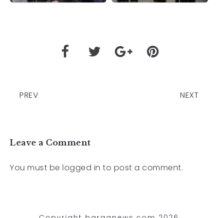
PREV
NEXT
Leave a Comment
You must be
logged in
to post a comment.
Copyright barganews.com 2026