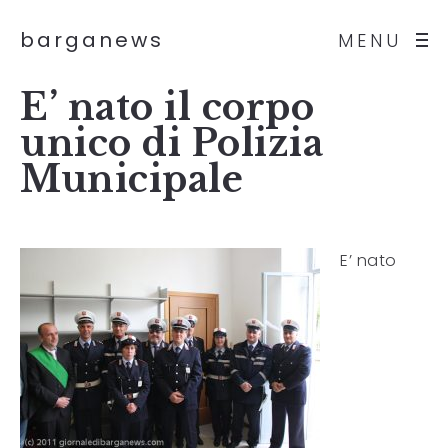
barganews
MENU
E’ nato il corpo
unico di Polizia
Municipale
E’ nato