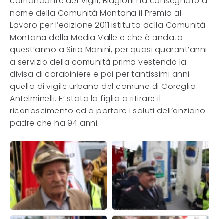
comandante dei Vigili, Biagioni ha consegnato a
nome della Comunità Montana il Premio al
Lavoro per l’edizione 2011 istituito dalla Comunità
Montana della Media Valle e che è andato
quest’anno a Sirio Manini, per quasi quarant’anni
a servizio della comunità prima vestendo la
divisa di carabiniere e poi per tantissimi anni
quella di vigile urbano del comune di Coreglia
Antelminelli. E’ stata la figlia a ritirare il
riconoscimento ed a portare i saluti dell’anziano
padre che ha 94 anni.