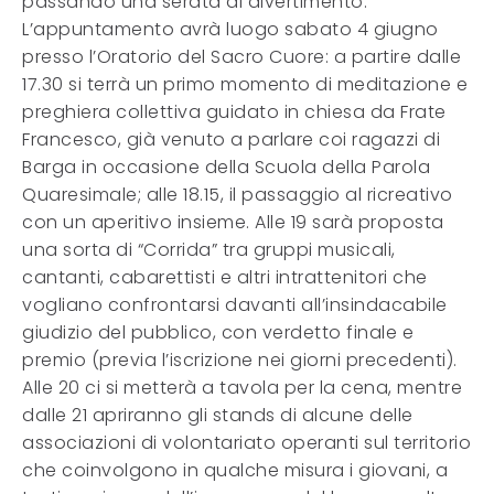
passando una serata di divertimento.
L’appuntamento avrà luogo sabato 4 giugno
presso l’Oratorio del Sacro Cuore: a partire dalle
17.30 si terrà un primo momento di meditazione e
preghiera collettiva guidato in chiesa da Frate
Francesco, già venuto a parlare coi ragazzi di
Barga in occasione della Scuola della Parola
Quaresimale; alle 18.15, il passaggio al ricreativo
con un aperitivo insieme. Alle 19 sarà proposta
una sorta di “Corrida” tra gruppi musicali,
cantanti, cabarettisti e altri intrattenitori che
vogliano confrontarsi davanti all’insindacabile
giudizio del pubblico, con verdetto finale e
premio (previa l’iscrizione nei giorni precedenti).
Alle 20 ci si metterà a tavola per la cena, mentre
dalle 21 apriranno gli stands di alcune delle
associazioni di volontariato operanti sul territorio
che coinvolgono in qualche misura i giovani, a