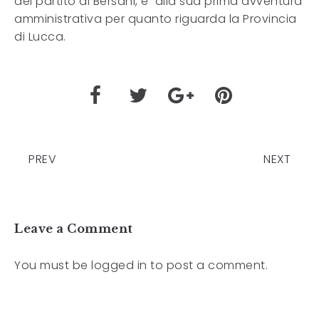
del partito di Bersani, è alla sua prima avventura
amministrativa per quanto riguarda la Provincia
di Lucca.
PREV
NEXT
Leave a Comment
You must be
logged in
to post a comment.