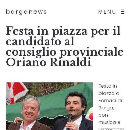
barganews
MENU
Festa in piazza per il
candidato al
consiglio provinciale
Oriano Rinaldi
Festa in
piazza a
Fornaci di
Barga,
con
musica e
rinfrescom