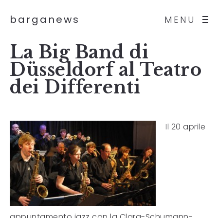
barganews
MENU
La Big Band di
Düsseldorf al Teatro
dei Differenti
Il 20 aprile
appuntamento jazz con la Clara-Schumann-