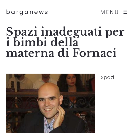
barganews
MENU
Spazi inadeguati per
i bimbi della
materna di Fornaci
Spazi