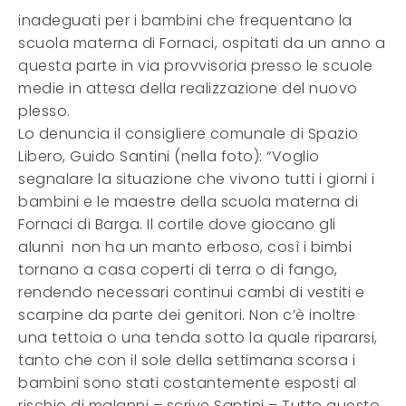
inadeguati per i bambini che frequentano la
scuola materna di Fornaci, ospitati da un anno a
questa parte in via provvisoria presso le scuole
medie in attesa della realizzazione del nuovo
plesso.
Lo denuncia il consigliere comunale di Spazio
Libero, Guido Santini (nella foto): “Voglio
segnalare la situazione che vivono tutti i giorni i
bambini e le maestre della scuola materna di
Fornaci di Barga. Il cortile dove giocano gli
alunni non ha un manto erboso, così i bimbi
tornano a casa coperti di terra o di fango,
rendendo necessari continui cambi di vestiti e
scarpine da parte dei genitori. Non c’è inoltre
una tettoia o una tenda sotto la quale ripararsi,
tanto che con il sole della settimana scorsa i
bambini sono stati costantemente esposti al
rischio di malanni – scrive Santini – Tutto questo