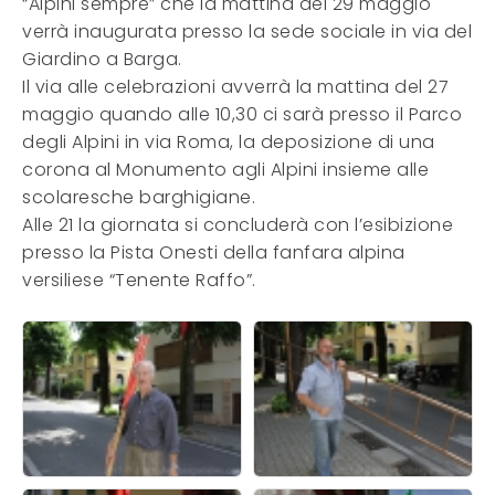
“Alpini sempre” che la mattina del 29 maggio
verrà inaugurata presso la sede sociale in via del
Giardino a Barga.
Il via alle celebrazioni avverrà la mattina del 27
maggio quando alle 10,30 ci sarà presso il Parco
degli Alpini in via Roma, la deposizione di una
corona al Monumento agli Alpini insieme alle
scolaresche barghigiane.
Alle 21 la giornata si concluderà con l’esibizione
presso la Pista Onesti della fanfara alpina
versiliese “Tenente Raffo”.