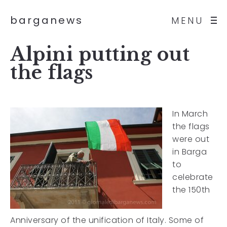
barganews
MENU
Alpini putting out
the flags
In March
the flags
were out
in Barga
to
celebrate
the 150th
Anniversary of the unification of Italy. Some of