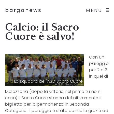
barganews
MENU
Calcio: il Sacro
Cuore è salvo!
Con un
pareggio
per 2 a 2
in quel di
La squadra dell'ASD Sacro Cuore
Molazzana (dopo la vittoria nel primo turno n
casa) il Sacro Cuore stacca definitivamente il
biglietto per la permanenza in Seconda
Categoria. Il pareggio è stato possibile grazie ad