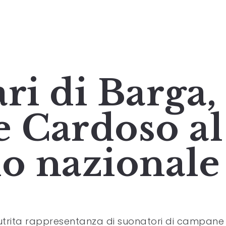
i di Barga,
e Cardoso al
no nazionale
trita rappresentanza di suonatori di campane