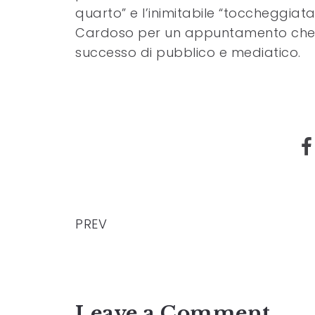
quarto” e l’inimitabile “toccheggiata
Cardoso per un appuntamento che
successo di pubblico e mediatico.
PREV
Leave a Comment