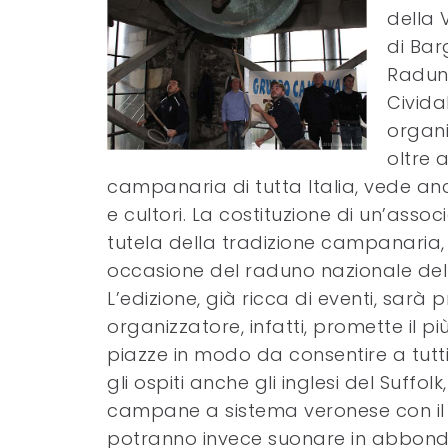
della 
di Bar
Raduno
Cividal
organi
oltre 
campanaria di tutta Italia, vede anc
e cultori. La costituzione di un’asso
tutela della tradizione campanaria,
occasione del raduno nazionale del 
L’edizione, già ricca di eventi, sarà
organizzatore, infatti, promette il pi
piazze in modo da consentire a tutti
gli ospiti anche gli inglesi del Suffo
campane a sistema veronese con il
potranno invece suonare in abbondan