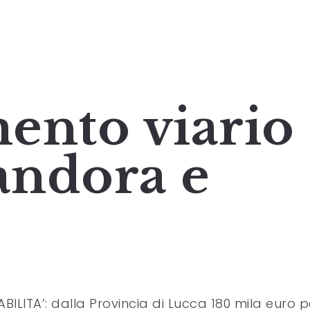
ento viario
iandora e
ABILITA’: dalla Provincia di Lucca 180 mila euro p