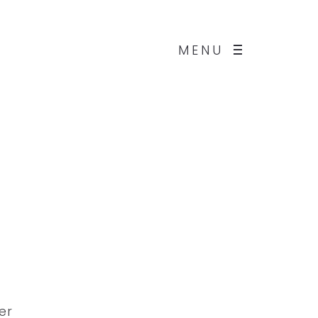
MENU
er