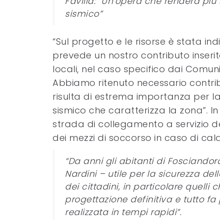
Favilla: “Un’opera che renderà più 
sismico”
“Sul progetto e le risorse è stata in
prevede un nostro contributo inserito
locali, nel caso specifico dai Comu
Abbiamo ritenuto necessario contrib
risulta di estrema importanza per la 
sismico che caratterizza la zona”. I
strada di collegamento a servizio de
dei mezzi di soccorso in caso di cal
“Da anni gli abitanti di Fosciando
Nardini – utile per la sicurezza d
dei cittadini, in particolare quell
progettazione definitiva e tutto f
realizzata in tempi rapidi”.