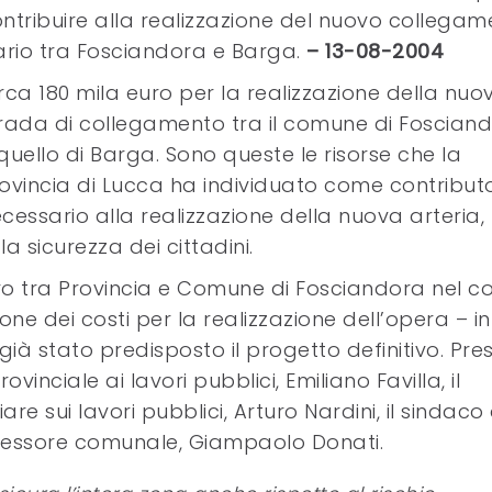
ntribuire alla realizzazione del nuovo collega
ario tra Fosciandora e Barga.
– 13-08-2004
rca 180 mila euro per la realizzazione della nuo
rada di collegamento tra il comune di Foscian
quello di Barga. Sono queste le risorse che la
ovincia di Lucca ha individuato come contribut
cessario alla realizzazione della nuova arteria,
 sicurezza dei cittadini.
ontro tra Provincia e Comune di Fosciandora nel c
ione dei costi per la realizzazione dell’opera – in
già stato predisposto il progetto definitivo. Pres
vinciale ai lavori pubblici, Emiliano Favilla, il
e sui lavori pubblici, Arturo Nardini, il sindaco 
’assessore comunale, Giampaolo Donati.