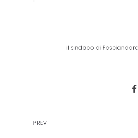
il sindaco di Fosciandor
PREV