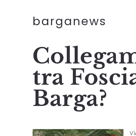
barganews
Collegam
tra Fosc
Barga?
VI