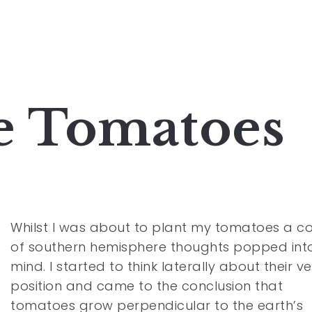
e Tomatoes
Whilst I was about to plant my tomatoes a c
of southern hemisphere thoughts popped int
mind. I started to think laterally about their ve
position and came to the conclusion that
tomatoes grow perpendicular to the earth’s