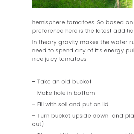
hemisphere tomatoes. So based on t
preference here is the latest addit
In theory gravity makes the water 
need to spend any of it’s energy pul
nice juicy tomatoes.
– Take an old bucket
– Make hole in bottom
– Fill with soil and put on lid
– Turn bucket upside down and plant
out)