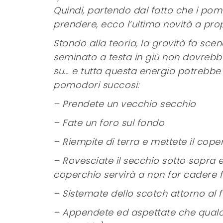
Quindi, partendo dal fatto che i po
prendere, ecco l’ultima novità a prop
Stando alla teoria, la gravità fa sc
seminato a testa in giù non dovrebbe
su… e tutta questa energia potrebbe 
pomodori succosi:
– Prendete un vecchio secchio
– Fate un foro sul fondo
– Riempite di terra e mettete il cope
– Rovesciate il secchio sotto sopra 
coperchio servirà a non far cadere fu
– Sistemate dello scotch attorno al fo
– Appendete ed aspettate che qual