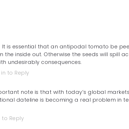
It is essential that an antipodal tomato be pe
the inside out. Otherwise the seeds will spill a
with undesirably consequences.
 in to Reply
portant note is that with today’s global market
ational dateline is becoming a real problem in t
n to Reply