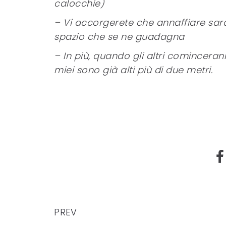
calocchie)
– Vi accorgerete che annaffiare sar
spazio che se ne guadagna
– In più, quando gli altri cominceran
miei sono già alti più di due metri.
PREV