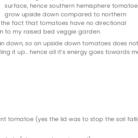
surface, hence southern hemisphere tomatoe
grow upside down compared to northern
he fact that tomatoes have no directional
ion to my raised bed veggie garden.
run down, so an upside down tomatoes does no
ling it up… hence all it’s energy goes towards 
 tomatoe (yes the lid was to stop the soil fall