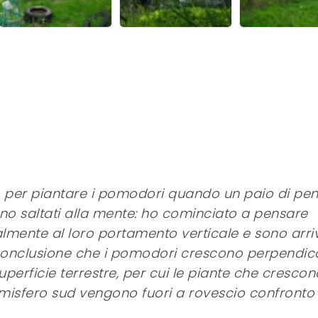
 per piantare i pomodori quando un paio di pens
no saltati alla mente: ho cominciato a pensare
almente al loro portamento verticale e sono arri
conclusione che i pomodori crescono perpendico
superficie terrestre, per cui le piante che crescon
emisfero sud vengono fuori a rovescio confronto