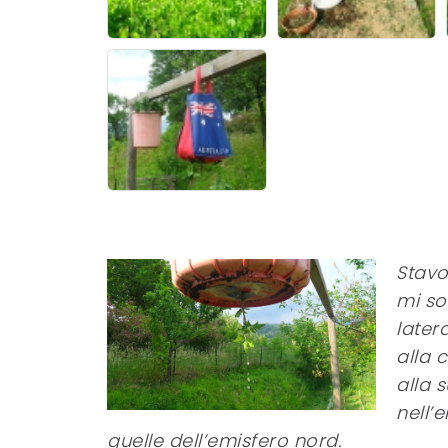
Stavo
mi so
later
alla 
alla 
nell’
quelle dell’emisfero nord.