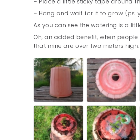
– Place a little sticky tape around
– Hang and wait for it to grow (ps: 
As you can see the watering is a litt
Oh, an added benefit, when people s
that mine are over two meters high.