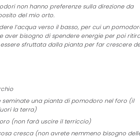
modori non hanno preferenze sulla direzione da
osito del mio orto.
endere l’acqua verso il basso, per cui un pomodor
 aver bisogno di spendere energie per poi ritira
essere sfruttata dalla pianta per far crescere de
rchio
e seminate una pianta di pomodoro nel foro (il
ori la terra)
ro (non farà uscire il terriccio)
cosa cresca (non avrete nemmeno bisogno dell