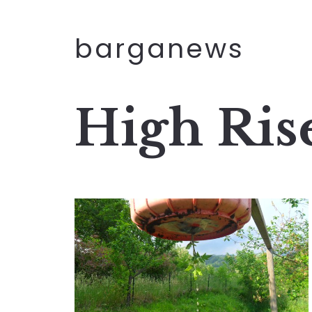
barganews
High Ris