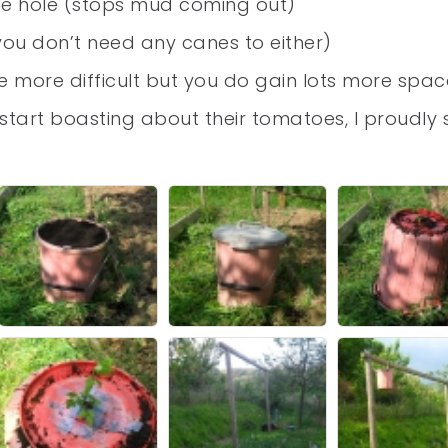
 the hole (stops mud coming out)
you don’t need any canes to either)
le more difficult but you do gain lots more spac
tart boasting about their tomatoes, I proudly 