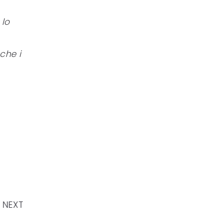
 lo
che i
NEXT