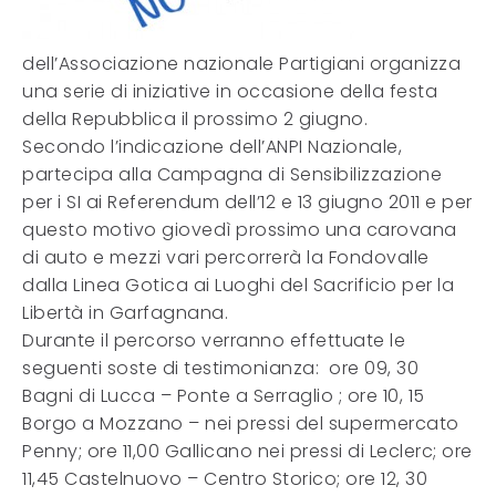
dell’Associazione nazionale Partigiani organizza
una serie di iniziative in occasione della festa
della Repubblica il prossimo 2 giugno.
Secondo l’indicazione dell’ANPI Nazionale,
partecipa alla Campagna di Sensibilizzazione
per i SI ai Referendum dell’12 e 13 giugno 2011 e per
questo motivo giovedì prossimo una carovana
di auto e mezzi vari percorrerà la Fondovalle
dalla Linea Gotica ai Luoghi del Sacrificio per la
Libertà in Garfagnana.
Durante il percorso verranno effettuate le
seguenti soste di testimonianza: ore 09, 30
Bagni di Lucca – Ponte a Serraglio ; ore 10, 15
Borgo a Mozzano – nei pressi del supermercato
Penny; ore 11,00 Gallicano nei pressi di Leclerc; ore
11,45 Castelnuovo – Centro Storico; ore 12, 30