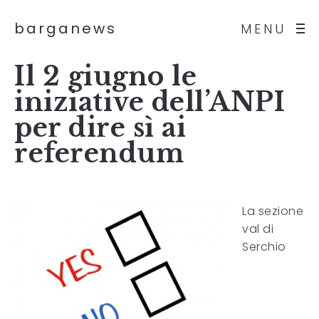
barganews
MENU
Il 2 giugno le
iniziative dell’ANPI
per dire sì ai
referendum
La sezione
val di
Serchio