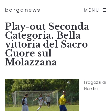
barganews
MENU
Play-out Seconda
Categoria. Bella
vittoria del Sacro
Cuore sul
Molazzana
I ragazzi di
Nardini