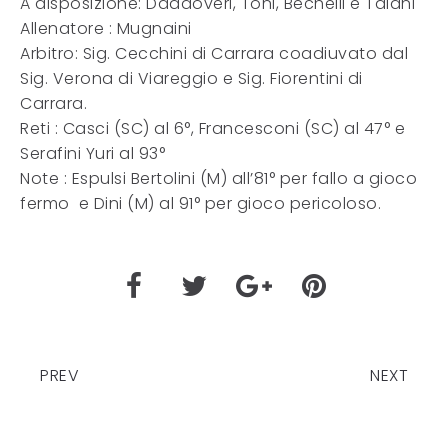
A disposizione: Daddoveri, Toni, Bechelli e Talani
Allenatore : Mugnaini
Arbitro: Sig. Cecchini di Carrara coadiuvato dal
Sig. Verona di Viareggio e Sig. Fiorentini di
Carrara.
Reti : Casci (SC) al 6°, Francesconi (SC) al 47° e
Serafini Yuri al 93°
Note : Espulsi Bertolini (M) all’81° per fallo a gioco
fermo e Dini (M) al 91° per gioco pericoloso.
PREV
NEXT