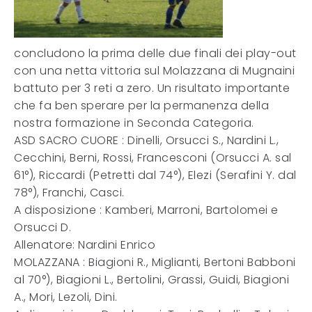
concludono la prima delle due finali dei play-out
con una netta vittoria sul Molazzana di Mugnaini
battuto per 3 reti a zero. Un risultato importante
che fa ben sperare per la permanenza della
nostra formazione in Seconda Categoria.
ASD SACRO CUORE : Dinelli, Orsucci S., Nardini L.,
Cecchini, Berni, Rossi, Francesconi (Orsucci A. sal
61°), Riccardi (Petretti dal 74°), Elezi (Serafini Y. dal
78°), Franchi, Casci.
A disposizione : Kamberi, Marroni, Bartolomei e
Orsucci D.
Allenatore: Nardini Enrico
MOLAZZANA : Biagioni R., Miglianti, Bertoni Babboni
al 70°), Biagioni L., Bertolini, Grassi, Guidi, Biagioni
A., Mori, Lezoli, Dini.