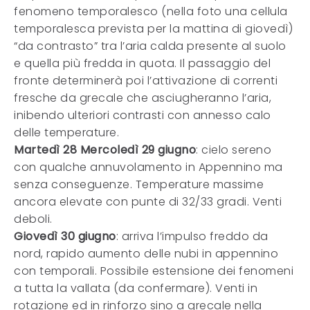
fenomeno temporalesco (nella foto una cellula
temporalesca prevista per la mattina di giovedì)
“da contrasto” tra l’aria calda presente al suolo
e quella più fredda in quota. Il passaggio del
fronte determinerà poi l’attivazione di correnti
fresche da grecale che asciugheranno l’aria,
inibendo ulteriori contrasti con annesso calo
delle temperature.
Martedì 28 Mercoledì 29 giugno
: cielo sereno
con qualche annuvolamento in Appennino ma
senza conseguenze. Temperature massime
ancora elevate con punte di 32/33 gradi. Venti
deboli.
Giovedì 30 giugno
: arriva l’impulso freddo da
nord, rapido aumento delle nubi in appennino
con temporali. Possibile estensione dei fenomeni
a tutta la vallata (da confermare). Venti in
rotazione ed in rinforzo sino a grecale nella