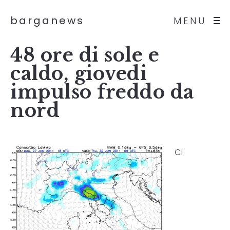
barganews
MENU
48 ore di sole e
caldo, giovedi
impulso freddo da
nord
Ci