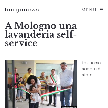
barganews
MENU
A Mologno una
lavanderia self-
service
Lo scorso
sabato è
stata