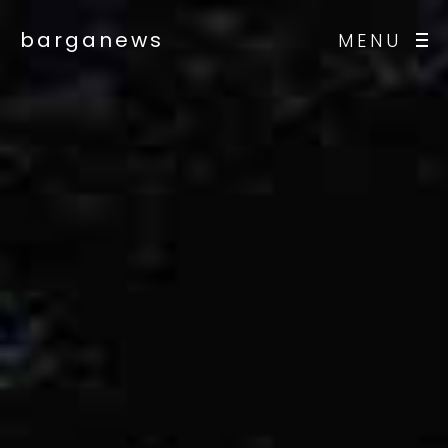
barganews
MENU