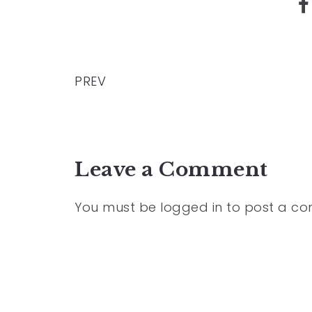
PREV
Leave a Comment
You must be
logged in
to post a c