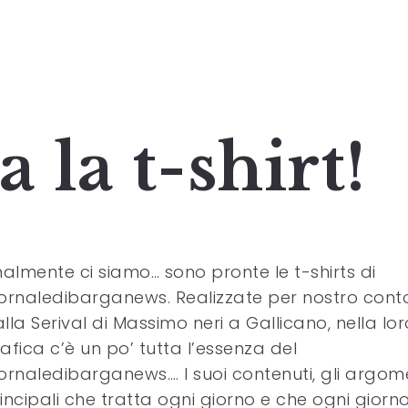
a la t-shirt!
nalmente ci siamo… sono pronte le t-shirts di
ornaledibarganews. Realizzate per nostro cont
lla Serival di Massimo neri a Gallicano, nella lor
afica c’è un po’ tutta l’essenza del
ornaledibarganews…. I suoi contenuti, gli argom
incipali che tratta ogni giorno e che ogni giorn