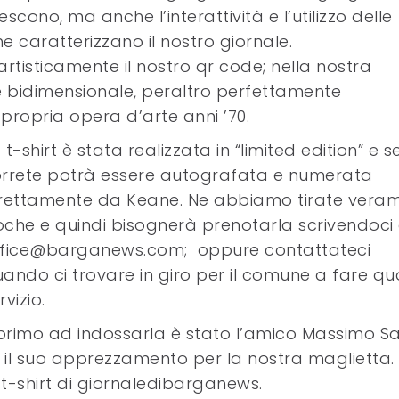
escono, ma anche l’interattività e l’utilizzo delle
e caratterizzano il nostro giornale.
 artisticamente il nostro qr code; nella nostra
e bidimensionale, peraltro perfettamente
propria opera d’arte anni ’70.
 t-shirt è stata realizzata in “limited edition” e s
rrete potrà essere autografata e numerata
rettamente da Keane. Ne abbiamo tirate vera
che e quindi bisognerà prenotarla scrivendoci 
ffice@barganews.com; oppure contattateci
ando ci trovare in giro per il comune a fare q
rvizio.
 primo ad indossarla è stato l’amico Massimo Sa
 il suo apprezzamento per la nostra maglietta.
 t-shirt di giornaledibarganews.