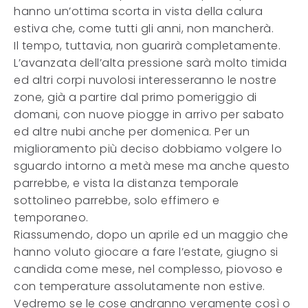
hanno un’ottima scorta in vista della calura
estiva che, come tutti gli anni, non mancherà.
Il tempo, tuttavia, non guarirà completamente.
L’avanzata dell’alta pressione sarà molto timida
ed altri corpi nuvolosi interesseranno le nostre
zone, già a partire dal primo pomeriggio di
domani, con nuove piogge in arrivo per sabato
ed altre nubi anche per domenica. Per un
miglioramento più deciso dobbiamo volgere lo
sguardo intorno a metà mese ma anche questo
parrebbe, e vista la distanza temporale
sottolineo parrebbe, solo effimero e
temporaneo.
Riassumendo, dopo un aprile ed un maggio che
hanno voluto giocare a fare l’estate, giugno si
candida come mese, nel complesso, piovoso e
con temperature assolutamente non estive.
Vedremo se le cose andranno veramente così o