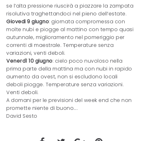
se l’alta pressione riuscirà a piazzare la zampata
risolutiva traghettandoci nel pieno dell’estate.
Giovedi 9 giugno
: giornata compromessa con
molte nubi e piogge al mattino con tempo quasi
autunnale, miglioramento nel pomeriggio per
correnti di maestrale. Temperature senza
variazioni, venti deboli.
Venerdì 10 giugno
: cielo poco nuvoloso nella
prima parte della mattina ma con nubi in rapido
aumento da ovest, non si escludono locali
deboli piogge. Temperature senza variazioni.
Venti deboli.
A domani per le previsioni del week end che non
promette niente di buono….
David Sesto