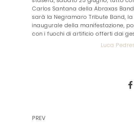
stasera, sabato 25 giugno, tutto c
Carlos Santana della Abraxas Band;
sarà la Negramaro Tribute Band, la 
inaugurale della manifestazione, poi
con i fuochi di artificio offerti dai 
Luca Pedres
PREV