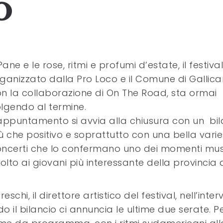
o
 Pane e le rose, ritmi e profumi d’estate, il festival
ganizzato dalla Pro Loco e il Comune di Gallic
n la collaborazione di On The Road, sta ormai
lgendo al termine.
appuntamento si avvia alla chiusura con un bil
ù che positivo e soprattutto con una bella varie
ncerti che lo confermano uno dei momenti musi
volto ai giovani più interessante della provincia 
chi, il direttore artistico del festival, nell’inter
il bilancio ci annuncia le ultime due serate. P