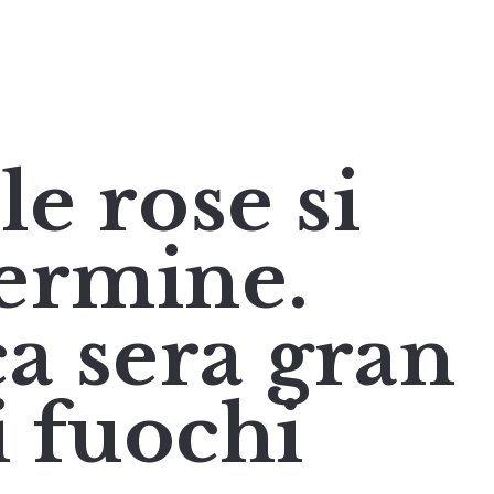
le rose si
termine.
 sera gran
i fuochi