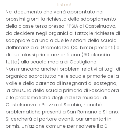
Listen!
Nel documento che verrà approntato nei
prossimi giorni la richiesta dello sdoppiamento
della classe terza presso l’IPSIA di Castelnuovo,
da decidere negli organici di fatto; le richieste di
sdoppiare da una a due le sezioni della scuola
dell’infanzia di Gramolazzo (30 bimbi presenti) e
di due classi prime anziché una (30 alunni in
tutto) alla scuola media di Castiglione.
Non mancano anche i problemi relativi ai tagli di
organico soprattutto nelle scuole primarie della
Valle e della carenza di insegnanti di sostegno;
la chiusura della scuola primaria di Fosciandora
e le problematiche degli indirizzi musicali di
Castelnuovo e Piazza al Serchio, nonché
problematiche presenti a San Romano e Sillano.
Si cercherà di portare avanti, parlamentari in
primis, un’azione comune per risolvere il più