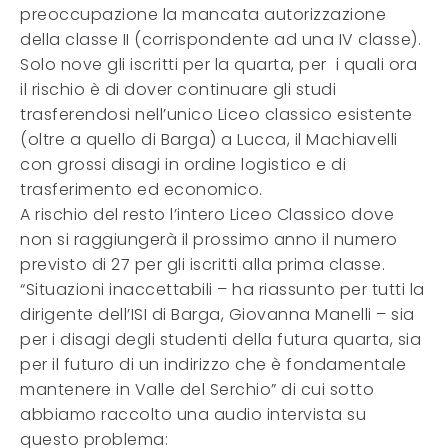
preoccupazione la mancata autorizzazione
della classe II (corrispondente ad una IV classe).
Solo nove gli iscritti per la quarta, per i quali ora
il rischio è di dover continuare gli studi
trasferendosi nell’unico Liceo classico esistente
(oltre a quello di Barga) a Lucca, il Machiavelli
con grossi disagi in ordine logistico e di
trasferimento ed economico.
A rischio del resto l’intero Liceo Classico dove
non si raggiungerà il prossimo anno il numero
previsto di 27 per gli iscritti alla prima classe.
“Situazioni inaccettabili – ha riassunto per tutti la
dirigente dell’ISI di Barga, Giovanna Manelli – sia
per i disagi degli studenti della futura quarta, sia
per il futuro di un indirizzo che è fondamentale
mantenere in Valle del Serchio” di cui sotto
abbiamo raccolto una audio intervista su
questo problema: