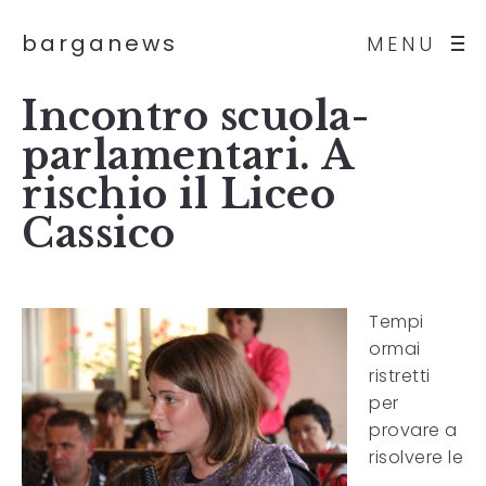
barganews
MENU
Incontro scuola-
parlamentari. A
rischio il Liceo
Cassico
Tempi
ormai
ristretti
per
provare a
risolvere le