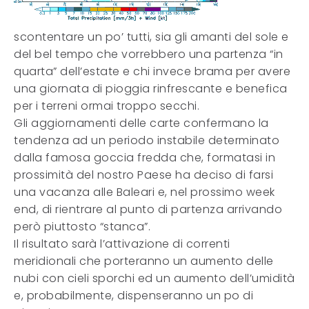
scontentare un po’ tutti, sia gli amanti del sole e
del bel tempo che vorrebbero una partenza “in
quarta” dell’estate e chi invece brama per avere
una giornata di pioggia rinfrescante e benefica
per i terreni ormai troppo secchi.
Gli aggiornamenti delle carte confermano la
tendenza ad un periodo instabile determinato
dalla famosa goccia fredda che, formatasi in
prossimità del nostro Paese ha deciso di farsi
una vacanza alle Baleari e, nel prossimo week
end, di rientrare al punto di partenza arrivando
però piuttosto “stanca”.
Il risultato sarà l’attivazione di correnti
meridionali che porteranno un aumento delle
nubi con cieli sporchi ed un aumento dell’umidità
e, probabilmente, dispenseranno un po di