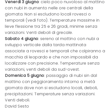
Venerdi 3 giugno
: cielo poco nuvoloso al mattino
con nubi in aumento nelle ore centrali della
giornata. Non si escludono locali rovesci o
temporali (vedi foto). Temperature massime in
lieve flessione tra 25 e 26 gradi, minime senza
variazioni. Venti deboli di grecale.
Sabato 4 giugno
: sereno al mattino con nubi a
sviluppo verticale dalla tarda mattinata
associate a rovesci e temporali che colpiranno a
macchia di leopardo e che non impossibili da
localizzare con precisione. Temperature senza
variazioni, venti deboli da sud-ovest.
Domenica 5 giugno
: passaggio di nubi sin dal
mattino con peggioramento intorno a metà
giornata dove non si escludono locali, deboli,
precipitazioni. Temperature senza variazioni.
Venti deboli.
David Sesto