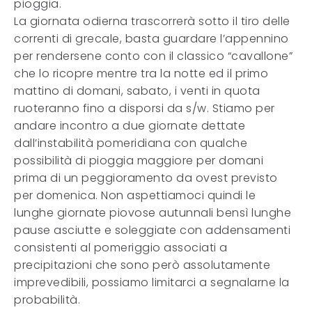
pioggia.
La giornata odierna trascorrerà sotto il tiro delle
correnti di grecale, basta guardare l’appennino
per rendersene conto con il classico “cavallone”
che lo ricopre mentre tra la notte ed il primo
mattino di domani, sabato, i venti in quota
ruoteranno fino a disporsi da s/w. Stiamo per
andare incontro a due giornate dettate
dall’instabilità pomeridiana con qualche
possibilità di pioggia maggiore per domani
prima di un peggioramento da ovest previsto
per domenica. Non aspettiamoci quindi le
lunghe giornate piovose autunnali bensì lunghe
pause asciutte e soleggiate con addensamenti
consistenti al pomeriggio associati a
precipitazioni che sono però assolutamente
imprevedibili, possiamo limitarci a segnalarne la
probabilità.