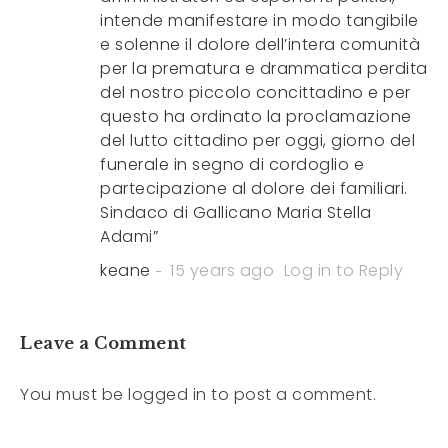
intende manifestare in modo tangibile
e solenne il dolore dell’intera comunità
per la prematura e drammatica perdita
del nostro piccolo concittadino e per
questo ha ordinato la proclamazione
del lutto cittadino per oggi, giorno del
funerale in segno di cordoglio e
partecipazione al dolore dei familiari.
Sindaco di Gallicano Maria Stella
Adami”
keane
15 years ago
Log in to Reply
Leave a Comment
You must be
logged in
to post a comment.