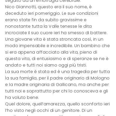
seguito ad un’emorragia cerebrale.
Nico Giannotti, questo era il suo nome, è
deceduto ieri pomeriggio. Le sue condizioni
erano state fin da subito gravissime e
nonostante tutta la Valle tenesse le dita
incrociate il suo cuore ieri ha smesso di battere.
Una giovane vita è stata stroncata così, in un
modo impensabile e incredibile. Un bambino che
si era appena affacciato alla vita, pieno di
questa vita, di entusiasmo e di speranze se ne è
andato e tutti noi siamo oggi più tristi.
La sua morte è stata ed è una tragedia per tutta
la sua famiglia, per il padre originario di Mologno
e la madre originaria di Gallicano, ma anche per
tutti noi e soprattutto per chi lo conosceva e gli
ha voluto bene.
Quel dolore, quell’amarezza, quello sconforto ieri
l’ho visto negli occhi di un genitore. Di un