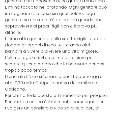
genitore che conosceva Nico grazie a suo figlio.
E mi ha toccato nel profondo. Ogni genitore può
immaginare che cosa sia quel dolore… ogni
genitore sa che non c’è dolore più grande che
sopravvivere ai propri figli. Non c’è prova più
difficile.
Ultimo atto generoso della sua famiglia, quello di
donare gli organi di Nico. Aiuteranno altri
bambini a vivere o a vivere una vita migliore.
L’ultimo regalo di Nico prima di lasciare per
sempre questo mondo che lo ha avuto per così
troppo poco tempo.
I funerali di Nico si terranno questo pomeriggio
alle 17,30 nella Cappella nuova del cimitero di
Gallicano.
Per chi ha fede questo è il momento per pregare.
Per chi non ce l’ha è il momento comunque per
rivolgere un pensiero a Nico ed ai suoi cari, al