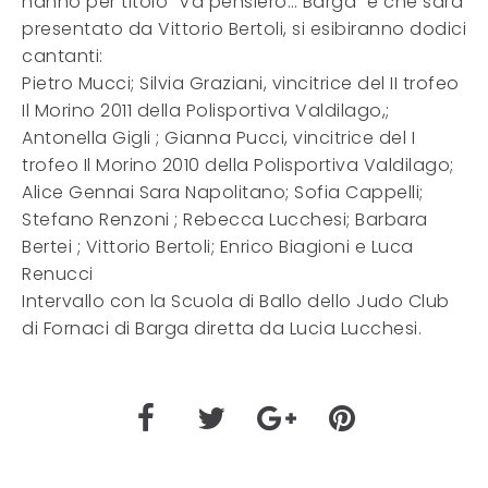
hanno per titolo “Va pensiero… Barga” e che sarà
presentato da Vittorio Bertoli, si esibiranno dodici
cantanti:
Pietro Mucci; Silvia Graziani, vincitrice del II trofeo
Il Morino 2011 della Polisportiva Valdilago,;
Antonella Gigli ; Gianna Pucci, vincitrice del I
trofeo Il Morino 2010 della Polisportiva Valdilago;
Alice Gennai Sara Napolitano; Sofia Cappelli;
Stefano Renzoni ; Rebecca Lucchesi; Barbara
Bertei ; Vittorio Bertoli; Enrico Biagioni e Luca
Renucci
Intervallo con la Scuola di Ballo dello Judo Club
di Fornaci di Barga diretta da Lucia Lucchesi.