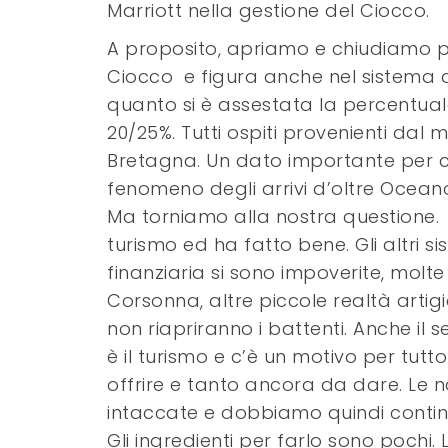
Marriott nella gestione del Ciocco.
A proposito, apriamo e chiudiamo p
Ciocco e figura anche nel sistema di
quanto si è assestata la percentuale
20/25%. Tutti ospiti provenienti dal 
Bretagna. Un dato importante per ca
fenomeno degli arrivi d’oltre Ocean
Ma torniamo alla nostra questione. Ba
turismo ed ha fatto bene. Gli altri si
finanziaria si sono impoverite, molte
Corsonna, altre piccole realtà artigi
non riapriranno i battenti. Anche il s
è il turismo e c’è un motivo per tutt
offrire e tanto ancora da dare. Le n
intaccate e dobbiamo quindi continu
Gli ingredienti per farlo sono pochi. L