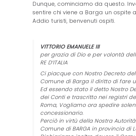
Dunque, cominciamo da questo. Inve
sentire chi viene a Barga un ospite a t
Addio turisti, benvenuti ospiti.
VITTORIO EMANUELE III
per grazia di Dio e per volontà del
RE D’ITALIA
Ci piacque con Nostro Decreto de
Comune di Barga il diritto di fare us
Ed essendo stato il detto Nostro 
dei Conti e trascritto nei registri d
Roma, Vogliamo ora spedire solen
concessionario.
Perciò in virtù della Nostra Autori
Comune di BARGA in provincia di Lucc