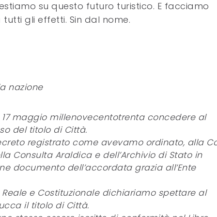
stiamo su questo futuro turistico. E facciamo
utti gli effetti. Sin dal nome.
la nazione
l 17 maggio millenovecentotrenta concedere al
o del titolo di Città.
Decreto registrato come avevamo ordinato, alla Co
ella Consulta Araldica e dell’Archivio di Stato in
ne documento dell’accordata grazia all’Ente
tà Reale e Costituzionale dichiariamo spettare al
a il titolo di Città.