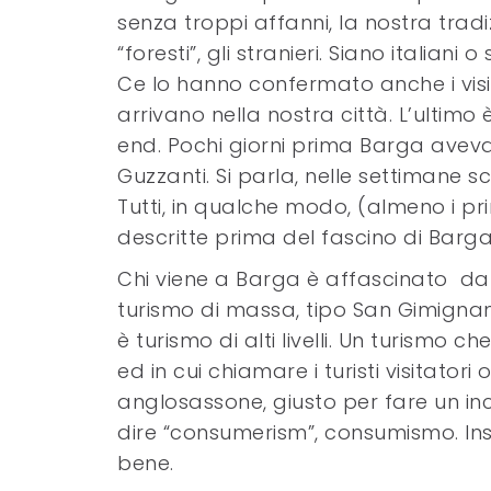
senza troppi affanni, la nostra trad
“foresti”, gli stranieri. Siano italiani o 
Ce lo hanno confermato anche i visit
arrivano nella nostra città. L’ultimo
end. Pochi giorni prima Barga aveva o
Guzzanti. Si parla, nelle settimane sco
Tutti, in qualche modo, (almeno i pr
descritte prima del fascino di Barga
Chi viene a Barga è affascinato da
turismo di massa, tipo San Gimignan
è turismo di alti livelli. Un turismo 
ed in cui chiamare i turisti visitator
anglosassone, giusto per fare un inci
dire “consumerism”, consumismo. I
bene.