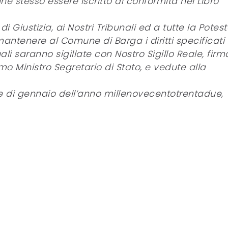
e stesso essere iscritto di conformità nel Libro
 Giustizia, ai Nostri Tribunali ed a tutte la Potes
i mantenere al Comune di Barga i diritti specificati 
ali saranno sigillate con Nostro Sigillo Reale, firm
o Ministro Segretario di Stato, e vedute alla
 di gennaio dell’anno millenovecentotrentadue,