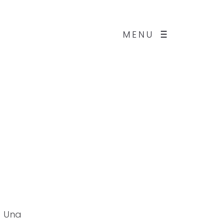
MENU
. Una