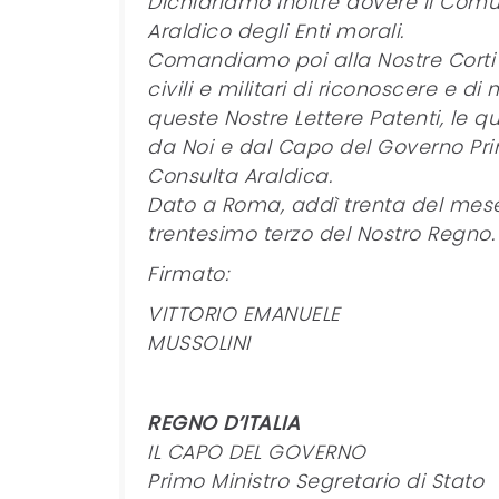
Dichiariamo inoltre dovere il Comun
Araldico degli Enti morali.
Comandiamo poi alla Nostre Corti di
civili e militari di riconoscere e d
queste Nostre Lettere Patenti, le qu
da Noi e dal Capo del Governo Prim
Consulta Araldica.
Dato a Roma, addì trenta del mese
trentesimo terzo del Nostro Regno.
Firmato:
VITTORIO EMANUELE
MUSSOLINI
REGNO D’ITALIA
IL CAPO DEL GOVERNO
Primo Ministro Segretario di Stato