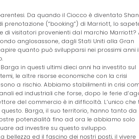
arentesi. Da quando il Ciocco è diventato Shan
 prenotazione (“booking”) di Marriott, lo sapet
 di visitatori provenienti dal marchio Marriott? 
mondo anglosassone, dagli Stati Uniti alla Gran
pire quanto può svilupparsi nei prossimi anni i
o.
rga in questi ultimi dieci anni ha investito sul
stemi, le altre risorse economiche con la crisi
 sono a rischio. Abbiamo stabilimenti in crisi com
anali ed industriali che forse, dopo le ferie d’ag
ettore del commercio è in difficoltà. L’unico che 
o questo. Barga, il suo territorio, hanno tanto da
ostre potenzialità fino ad ora le abbiamo solo
are ad investire su questo sviluppo.
a bellezza ed il fascino dei nostri posti, il vivere