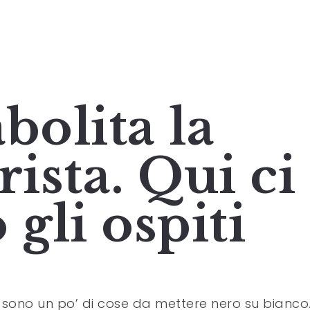
bolita la
rista. Qui ci
 gli ospiti
 sono un po’ di cose da mettere nero su bianco