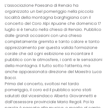
L’associazione Paesana di Renaio ha
organizzato un bel pomeriggio nella piccola
località della montagna barghigiana con il
concerto del Coro Alpi Apuane che domenica 17
luglio si è tenuto nella chiesa di Renaio. Pubblico
dalle grandi occasioni con una chiesa
completamente gremita e tanto calore e tanto
apprezzamento per questa valida formazione
corale che ad ogni esibizione sa incantare il
pubblico con le atmosfere, i canti e le sensazioni
della montagna. Il tutto sotto l’attenta, ma
anche appassionata direzione del Maestro Luca
Bacci.
Prima del concerto, svoltosi nel tardo
pomeriggio, il coro ed il pubblico sono stati
salutati dal vicesindaco Alberto Giovannetti e
dall’assessore provinciale Mario Regoli. Poi la
parola è passata alla musica, o meglio al canto,