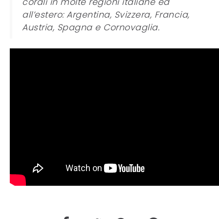
corali in molte regioni italiane ed
all’estero: Argentina, Svizzera, Francia,
Austria, Spagna e Cornovaglia.