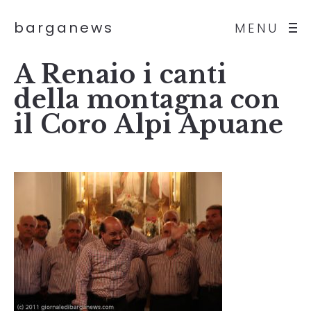
barganews
MENU
A Renaio i canti
della montagna con
il Coro Alpi Apuane