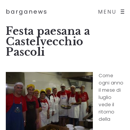
barganews
MENU
Festa paesana a
Castelvecchio
Pascoli
Come
ogni anno
il mese di
luglio
vede il
ritorno
della