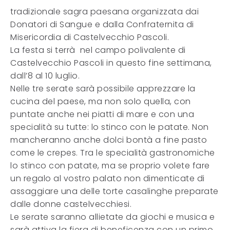
tradizionale sagra paesana organizzata dai
Donatori di Sangue e dalla Confraternita di
Misericordia di Castelvecchio Pascoli.
La festa si terrà nel campo polivalente di
Castelvecchio Pascoli in questo fine settimana,
dall’8 al 10 luglio.
Nelle tre serate sarà possibile apprezzare la
cucina del paese, ma non solo quella, con
puntate anche nei piatti di mare e con una
specialità su tutte: lo stinco con le patate. Non
mancheranno anche dolci bontà a fine pasto
come le crepes. Tra le specialità gastronomiche
lo stinco con patate, ma se proprio volete fare
un regalo al vostro palato non dimenticate di
assaggiare una delle torte casalinghe preparate
dalle donne castelvecchiesi.
Le serate saranno allietate da giochi e musica e
sarà attiva la fiera di beneficenza con un primo