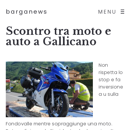
barganews
MENU
Scontro tra moto e
auto a Gallicano
Non
rispetta lo
stop e fa
inversione
a u sulla
Fondovalle mentre sopraggiunge una moto.