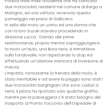
Poteva finire male l’incidente che ha coinvolto
due motociclisti, residenti nel comune di Barga a
Mologno, ed una vettura; avvenuto questo
pomeriggio nei pressi di Gallicano.
In sella alla moto un uomo ed una donna che
con la loro Suzuki stavano procedendo in
direzione Lucca. Stando alle prime
testimonianze, proprio mentre sopraggiungeva
la moto un’auto, una Ibiza nera, si immetteva
sulla fondovalle, non rispettando lo stop ed
effettuando un’ulteriore manovra di inversione di
marcia.
L’impatto, nonostante la frenata della moto, è
stato inevitabile e ad avere la peggio sono stati i
due motociclisti barghigiani che sono caduti a
terra. Il pilota ha riportato solo qualche graffio,
mentre per la passeggera c’è stato bisogno del
trasporto al Pronto Soccorso dell’Ospedale di