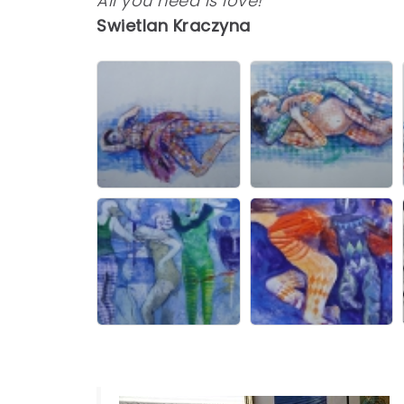
All you need is love!
Swietlan Kraczyna