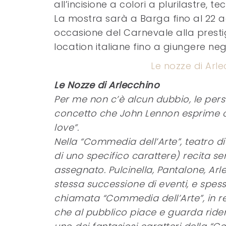
all’incisione a colori a plurilastre, 
La mostra sarà a Barga fino al 22 ag
occasione del Carnevale alla prestigi
location italiane fino a giungere negli
Le nozze di Ar
Le Nozze di Arlecchino
Per me non c’è alcun dubbio, le pers
concetto che John Lennon esprime c
love”.
Nella “Commedia dell’Arte”, teatro di 
di uno specifico carattere) recita s
assegnato. Pulcinella, Pantalone, Ar
stessa successione di eventi, e spes
chiamata “Commedia dell’Arte”, in re
che al pubblico piace e guarda ride