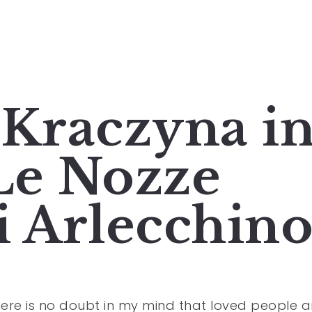
 Kraczyna i
Le Nozze
di Arlecchin
ere is no doubt in my mind that loved people a