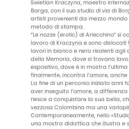
Swietlan Kraczyna, maestro internazi
Barga, con il suo studio di via di Bo
artisti provenienti da mezzo mond
metodo di stampa.
“Le nozze (erotic) di Arlecchino” si 
lavoro di Kraczyna e sono dislocati 
lavori in bianco e nero risalenti agli 
della Memoria, dove si trovano lavori
espositivo, dove è in mostra l’ultima 
finalmente, incontra l’amore, anche e
La fine di un percorso iniziato anni
aver inseguito l’amore, a differenza 
riesce a conquistare la sua bella, ch
vezzosa Colombina ma una variopin
Contemporaneamente, nello «Studio fo
una mostra didattica che illustra e 