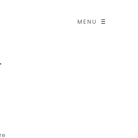
MENU
n
o
re